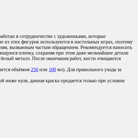
аботан в сотрудничестве с художниками, которые
ые из этих фигурок используются в настольных играх, поэтому
ниям, вызванным частым обращением. Рекомендуется наносить
ющуюся пленку, сохраняя при этом даже мельчайшие детали
 белый металл. После окончания работ, кисти очищаются
ается объёмом
250
или
100
мл). Для правильного ухода за
ой ниже нуля, данная краска продается только при условии