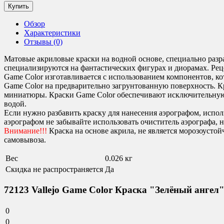
Обзор
Характеристики
Отзывы (0)
Матовые акриловые краски на водной основе, специально разр
специализируются на фантастических фигурах и диорамах. Реце
Game Color изготавливается с использованием компонентов, 
Game Color на предварительно загрунтованную поверхность. 
миниатюры. Краски Game Color обеспечивают исключительную а
водой.
Если нужно разбавить краску для нанесения аэрографом, испол
аэрографом не забывайте использовать очиститель аэрографа,
Внимание!!!
Краска на основе акрила, не является морозоустой
самовывоза.
Вес
0.026 кг
Скидка не распространяется
Да
72123 Vallejo Game Color Краска "Зелёный ангел" 
0
0