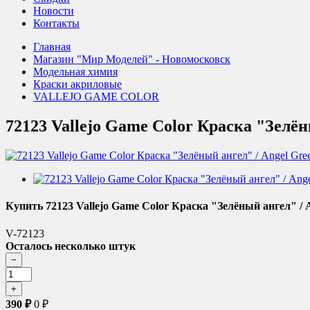
Новости
Контакты
Главная
Магазин "Мир Моделей" - Новомосковск
Модельная химия
Краски акриловые
VALLEJO GAME COLOR
72123 Vallejo Game Color Краска "Зелёны
Купить 72123 Vallejo Game Color Краска "Зелёный ангел" / A
V-72123
Осталось несколько штук
390
₽
0
₽