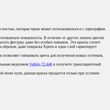
 кистью, которая также может использоваться и с аэрографом.
унтованную поверхность. В отличие от других линеек цветов
расить фигурку даже без особых навыков. Эта краска сохнет
м образом, даже покраска Xpress в один слой гарантирует
и позволяет смешивать цвета для получения новых оттенков,
иальным медиумом
Vallejo 72.448
и получите транспарентный
ой ниже нуля, данная краска продается только при условии