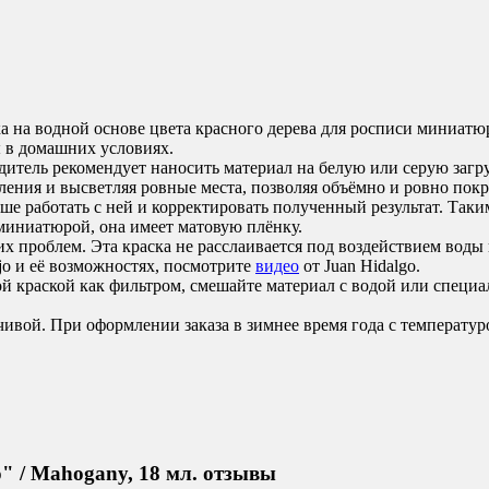
 на водной основе цвета красного дерева для росписи миниатюр
ы в домашних условиях.
дитель рекомендует наносить материал на белую или серую загр
убления и высветляя ровные места, позволяя объёмно и ровно пок
ьше работать с ней и корректировать полученный результат. Таки
миниатюрой, она имеет матовую плёнку.
 проблем. Эта краска не расслаивается под воздействием воды 
jo и её возможностях, посмотрите
видео
от Juan Hidalgo.
ой краской как фильтром, смешайте материал с водой или спец
чивой. При оформлении заказа в зимнее время года с температур
о" / Mahogany, 18 мл. отзывы