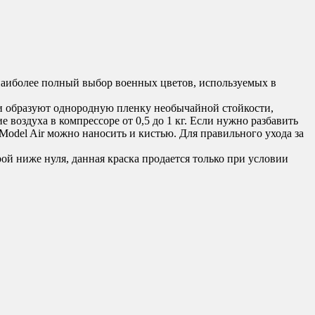
 наиболее полный выбор военных цветов, используемых в
о и образуют однородную пленку необычайной стойкости,
 воздуха в компрессоре от 0,5 до 1 кг. Если нужно разбавить
 Model Air можно наносить и кистью. Для правильного ухода за
ой ниже нуля, данная краска продается только при условии