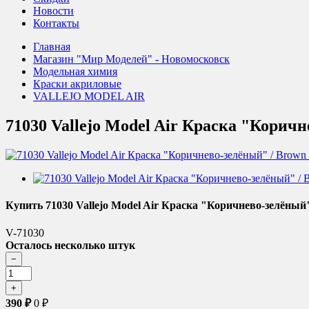
Новости
Контакты
Главная
Магазин "Мир Моделей" - Новомосковск
Модельная химия
Краски акриловые
VALLEJO MODEL AIR
71030 Vallejo Model Air Краска "Коричн
Купить 71030 Vallejo Model Air Краска "Коричнево-зелёный"
V-71030
Осталось несколько штук
390
₽
0
₽