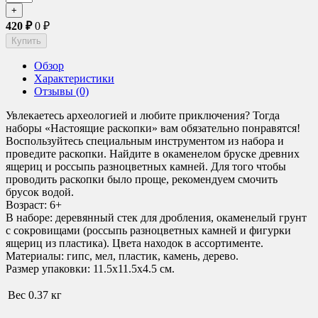
420
₽
0
₽
Обзор
Характеристики
Отзывы (0)
Увлекаетесь археологией и любите приключения? Тогда
наборы «Настоящие раскопки» вам обязательно понравятся!
Воспользуйтесь специальным инструментом из набора и
проведите раскопки. Найдите в окаменелом бруске древних
ящериц и россыпь разноцветных камней. Для того чтобы
проводить раскопки было проще, рекомендуем смочить
брусок водой.
Возраст: 6+
В наборе: деревянный стек для дробления, окаменелый грунт
с сокровищами (россыпь разноцветных камней и фигурки
ящериц из пластика). Цвета находок в ассортименте.
Материалы: гипс, мел, пластик, камень, дерево.
Размер упаковки: 11.5х11.5х4.5 см.
Вес
0.37 кг