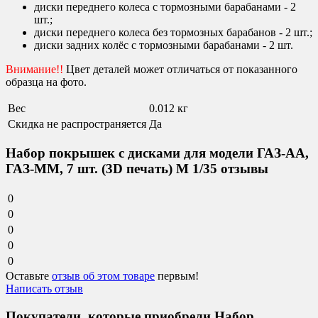
диски переднего колеса с тормозными барабанами - 2
шт.;
диски переднего колеса без тормозных барабанов - 2 шт.;
диски задних колёс с тормозными барабанами - 2 шт.
Внимание!!
Цвет деталей может отличаться от показанного
образца на фото.
Вес
0.012 кг
Скидка не распространяется
Да
Набор покрышек с дисками для модели ГАЗ-АА,
ГАЗ-ММ, 7 шт. (3D печать) М 1/35 отзывы
0
0
0
0
0
Оставьте
отзыв об этом товаре
первым!
Написать отзыв
Покупатели, которые приобрели Набор