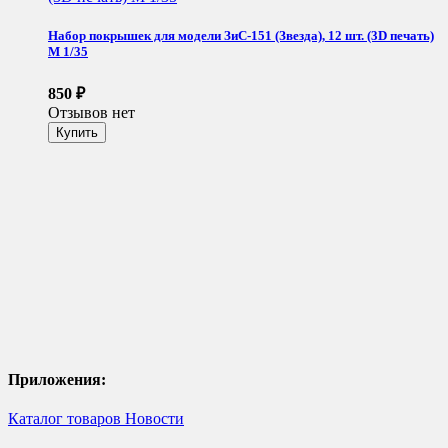
Набор покрышек для модели ЗиС-151 (Звезда), 12 шт. (3D печать)
М 1/35
850
₽
Отзывов нет
Приложения:
Каталог товаров
Новости