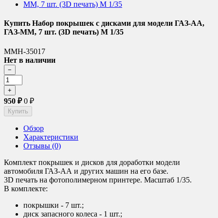
Купить Набор покрышек с дисками для модели ГАЗ-АА,
ГАЗ-ММ, 7 шт. (3D печать) М 1/35
ММН-35017
Нет в наличии
950
₽
0
₽
Обзор
Характеристики
Отзывы (0)
Комплект покрышек и дисков для доработки модели
автомобиля ГАЗ-АА и других машин на его базе.
3D печать на фотополимерном принтере. Масштаб 1/35.
В комплекте:
покрышки - 7 шт.;
диск запасного колеса - 1 шт.;