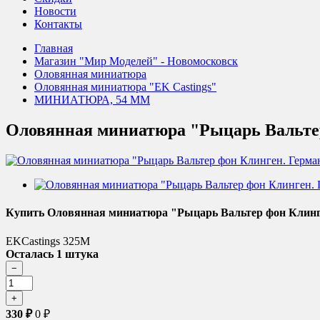
Новости
Контакты
Главная
Магазин "Мир Моделей" - Новомосковск
Оловянная миниатюра
Оловянная миниатюра "EK Castings"
МИНИАТЮРА, 54 ММ
Оловянная миниатюра "Рыцарь Вальтер
Купить Оловянная миниатюра "Рыцарь Вальтер фон Клинге
EKCastings 325M
Осталась 1 штука
330
₽
0
₽