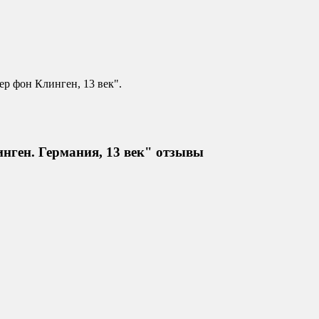
р фон Клинген, 13 век".
ген. Германия, 13 век" отзывы