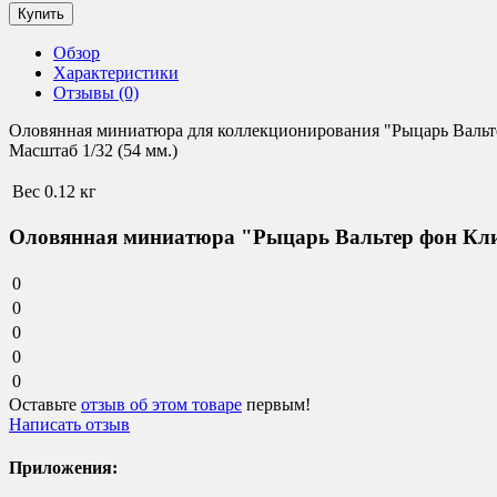
Обзор
Характеристики
Отзывы (0)
Оловянная миниатюра для коллекционирования "Рыцарь Вальте
Масштаб 1/32 (54 мм.)
Вес
0.12 кг
Оловянная миниатюра "Рыцарь Вальтер фон Клин
0
0
0
0
0
Оставьте
отзыв об этом товаре
первым!
Написать отзыв
Приложения: