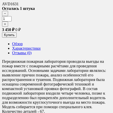
AVD1631
Осталась 1 штука
3 450
₽
0
₽
Обзор
Характеристики
Отзывы (0)
Передвижная пожарная лаборатория проводила выезды на
пожар вместе с пожарными расчётами для проведения
исследований. Основными задачами лаборатории являлись:
выявление причин пожара, анализ особенностей его
распространения и тушения. Подвижная лаборатория была
оснащена современной фотографической техникой и
компактной установкой проявки фотографий. В состав
подвижной лаборатории входили четыре человека, позже к
подразделению был прикреплён дополнительный водитель
для возможности круглосуточного выезда на место пожара.
Модель собирается при помощи специального клея.
Количество деталей - 67.