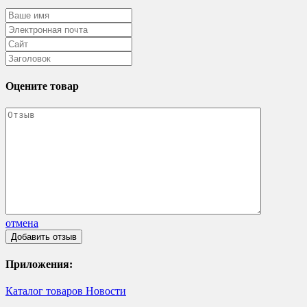
Оцените товар
отмена
Приложения:
Каталог товаров
Новости