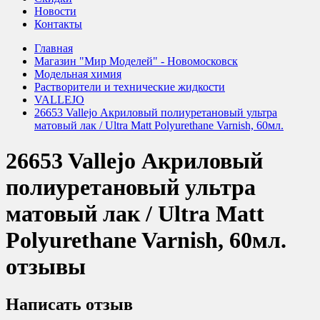
Новости
Контакты
Главная
Магазин "Мир Моделей" - Новомосковск
Модельная химия
Растворители и технические жидкости
VALLEJO
26653 Vallejo Акриловый полиуретановый ультра
матовый лак / Ultra Matt Polyurethane Varnish, 60мл.
26653 Vallejo Акриловый
полиуретановый ультра
матовый лак / Ultra Matt
Polyurethane Varnish, 60мл.
отзывы
Написать отзыв