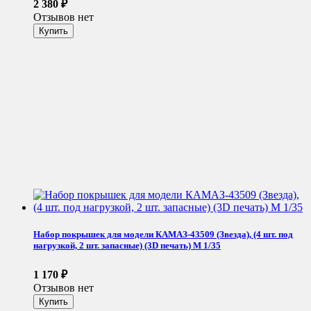
2 380
₽
Отзывов нет
Набор покрышек для модели КАМАЗ-43509 (Звезда), (4 шт. под
нагрузкой, 2 шт. запасные) (3D печать) М 1/35
1 170
₽
Отзывов нет