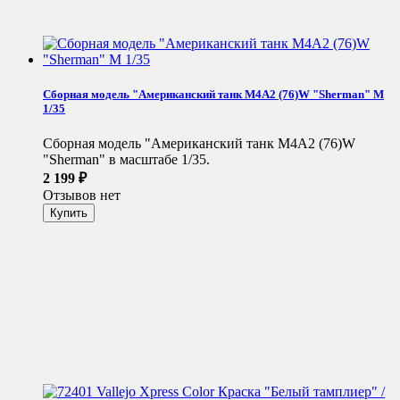
Сборная модель "Американский танк M4A2 (76)W "Sherman" М
1/35
Сборная модель "Американский танк M4A2 (76)W
"Sherman" в масштабе 1/35.
2 199
₽
Отзывов нет