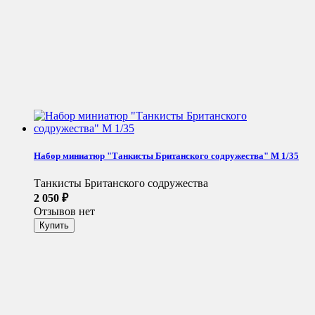
Набор миниатюр "Танкисты Британского содружества" М 1/35
Танкисты Британского содружества
2 050
₽
Отзывов нет