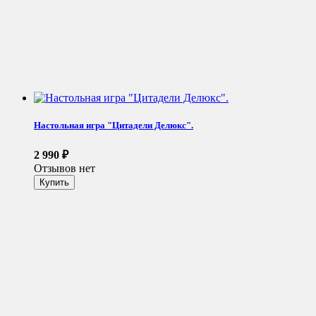
Настольная игра "Цитадели Делюкс".
2 990
₽
Отзывов нет