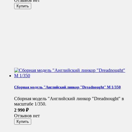
Отзывов нет
Сборная модель "Английский линкор "Dreadnought" М 1/350
Сборная модель "Английский линкор "Dreadnought" в
масштабе 1/350.
2 990
₽
Отзывов нет