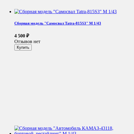
Сборная модель "Самосвал Tatra-815S3" М 1/43
4 500
₽
Отзывов нет