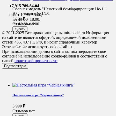
+7 915 789-64-04
Сборная модель "Немецкий бомбардировщик He-111
H3" в масштабе 1/48.
пн-пт 10:00–19:00;
5 770
₽
сб 10:00–18:00;
вс 10:00–16:00
Отзывов нет
© 2021-2025 Все права защищены mir-model.ru Информация
на сайте не является офертой, определяемой положениями
статей 435, 437 ГК РФ, и носит справочный характер
Этот веб-сайт использует cookie-файлы.
При использовании данного сайта вы подтверждаете свое
согласие на использование cookie-файлов в соответствии с
нашей
политикой приватности
.
Подтверждаю
Настольная игра "Черная книга"
5 990
₽
Отзывов нет