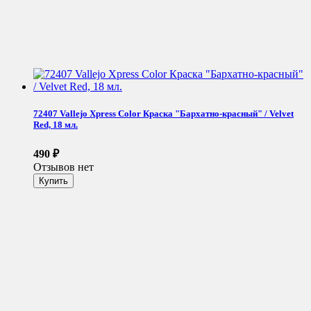
72407 Vallejo Xpress Color Краска "Бархатно-красный" / Velvet
Red, 18 мл.
490
₽
Отзывов нет