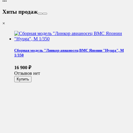
Хиты продаж
×
Сборная модель "Линкор авианосец ВМС Японии "Hyuga", М
1/350
16 900
₽
Отзывов нет