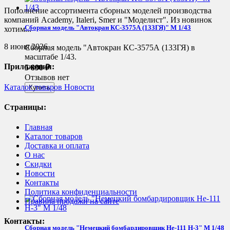
Пополнение ассортимента сборных моделей производства
компаний Academy, Italeri, Smer и "Моделист". Из новинок
Сборная модель "Автокран КС-3575А (133ГЯ)" М 1/43
хотим...
8 июня 2026
Сборная модель "Автокран КС-3575А (133ГЯ) в
масштабе 1/43.
Приложения:
5 890
₽
Отзывов нет
Каталог товаров
Новости
Страницы:
Главная
Каталог товаров
Доставка и оплата
О нас
Скидки
Новости
Контакты
Политика конфиденциальности
Правила продажи на сайте
Контакты:
Сборная модель "Немецкий бомбардировщик He-111 H-3" M 1/48