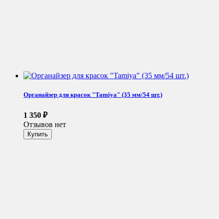
Органайзер для красок "Tamiya" (35 мм/54 шт.)
1 350
₽
Отзывов нет