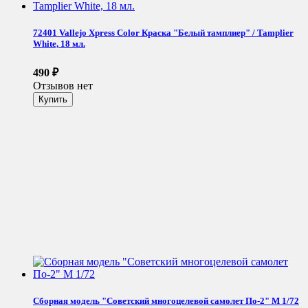
72401 Vallejo Xpress Color Краска "Белый тамплиер" / Tamplier
White, 18 мл.
490
₽
Отзывов нет
Сборная модель "Советский многоцелевой самолет По-2" М 1/72