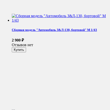
Сборная модель "Автомобиль З&Л-130, бортовой" М 1/43
2 900
₽
Отзывов нет