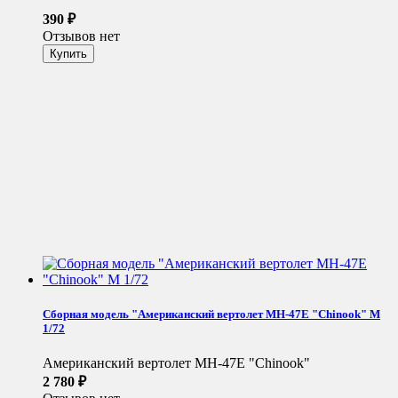
390
₽
Отзывов нет
Сборная модель "Американский вертолет MH-47E "Chinook" М
1/72
Американский вертолет MH-47E "Chinook"
2 780
₽