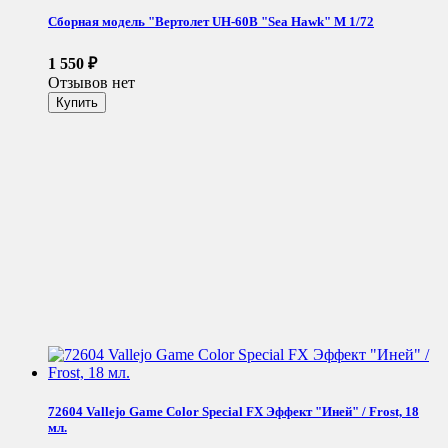
Сборная модель "Вертолет UH-60B "Sea Hawk" М 1/72
1 550
₽
Отзывов нет
72604 Vallejo Game Color Special FX Эффект "Иней" / Frost, 18
мл.