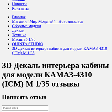
Новости
Контакты
Главная
Магазин "Мир Моделей" - Новомосковск
Сборные модели
Декали
Техника
Масштаб 1/35
QUINTA STUDIO
3D Декаль интерьера кабины для модели КАМАЗ-4310
(ICM) М 1/35
3D Декаль интерьера кабины
для модели КАМАЗ-4310
(ICM) М 1/35 отзывы
Написать отзыв