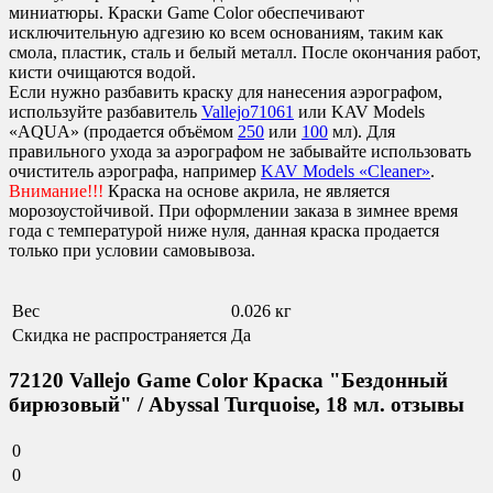
миниатюры. Краски Game Color обеспечивают
исключительную адгезию ко всем основаниям, таким как
смола, пластик, сталь и белый металл. После окончания работ,
кисти очищаются водой.
Если нужно разбавить краску для нанесения аэрографом,
используйте разбавитель
Vallejo71061
или KAV Models
«AQUA» (продается объёмом
250
или
100
мл). Для
правильного ухода за аэрографом не забывайте использовать
очиститель аэрографа, например
KAV Models «Cleaner»
.
Внимание!!!
Краска на основе акрила, не является
морозоустойчивой. При оформлении заказа в зимнее время
года с температурой ниже нуля, данная краска продается
только при условии самовывоза.
Вес
0.026 кг
Скидка не распространяется
Да
72120 Vallejo Game Color Краска "Бездонный
бирюзовый" / Abyssal Turquoise, 18 мл. отзывы
0
0