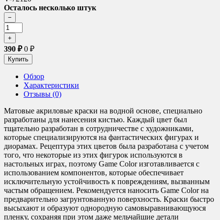
Осталось несколько штук
390
₽
0
₽
Обзор
Характеристики
Отзывы (0)
Матовые акриловые краски на водной основе, специально
разработаны для нанесения кистью. Каждый цвет был
тщательно разработан в сотрудничестве с художниками,
которые специализируются на фантастических фигурах и
диорамах. Рецептура этих цветов была разработана с учетом
того, что некоторые из этих фигурок используются в
настольных играх, поэтому Game Color изготавливается с
использованием компонентов, которые обеспечивает
исключительную устойчивость к повреждениям, вызванным
частым обращением. Рекомендуется наносить Game Color на
предварительно загрунтованную поверхность. Краски быстро
высыхают и образуют однородную самовыравнивающуюся
пленку, сохраняя при этом даже мельчайшие детали