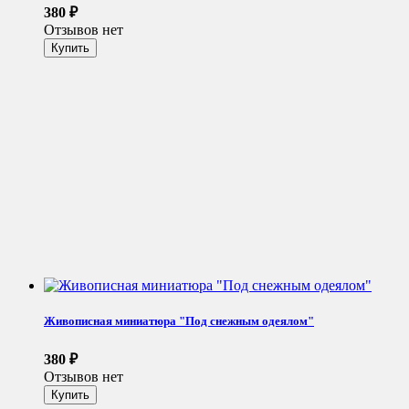
380
₽
Отзывов нет
Живописная миниатюра "Под снежным одеялом"
380
₽
Отзывов нет