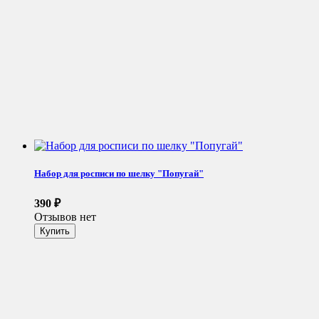
Набор для росписи по шелку "Попугай"
390
₽
Отзывов нет