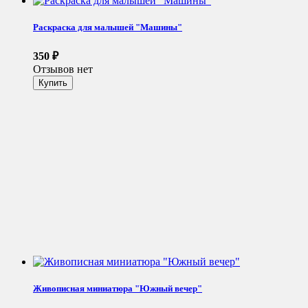
Раскраска для малышей "Машины"
350
₽
Отзывов нет
Живописная миниатюра "Южный вечер"