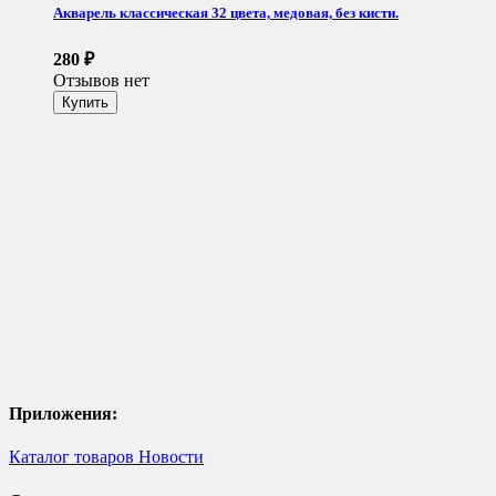
Акварель классическая 32 цвета, медовая, без кисти.
280
₽
Отзывов нет
Приложения:
Каталог товаров
Новости