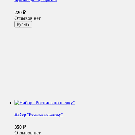
220
₽
Отзывов нет
Набор "Роспись по шелку"
350
₽
Отзывов нет