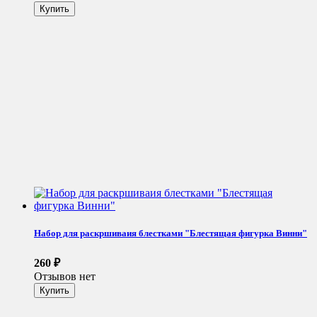
Набор для раскршиваия блестками "Блестящая фигурка Винни"
260
₽
Отзывов нет