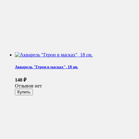
Акварель "Герои в масках", 18 цв.
140
₽
Отзывов нет