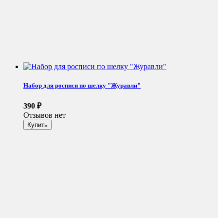
Набор для росписи по шелку "Журавли"
390
₽
Отзывов нет