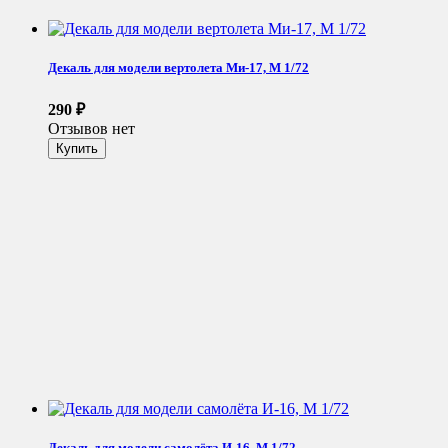
Декаль для модели вертолета Ми-17, М 1/72
290
₽
Отзывов нет
Декаль для модели самолёта И-16, М 1/72