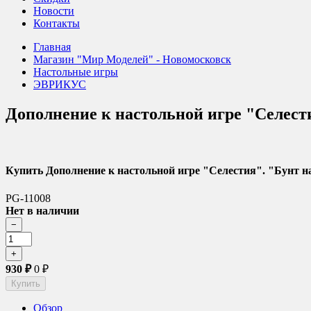
Новости
Контакты
Главная
Магазин "Мир Моделей" - Новомосковск
Настольные игры
ЭВРИКУС
Дополнение к настольной игре "Селести
Купить Дополнение к настольной игре "Селестия". "Бунт н
PG-11008
Нет в наличии
930
₽
0
₽
Обзор