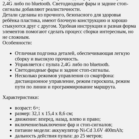
2,4G либо по bluetooth. Светодиодные фары и задние стоп-
сигналы добавляют реалистичности.
Детали сделаны из прочного, безопасного для здоровья
ребёнка пластика, имеют блочную конструкцию и хорошо
стыкуются друг с другом. Удобная инструкция и разная форма
элементов помогают сделать процесс сборки интересным, но
не сложным.
Особенности:
Отличная подгонка деталей, обеспечивающая легкую
сборку и высокую прочность.
Управляется с пульта 2,4G либо по bluetooth.
Светодиодные фары и задние стоп-сигналы.
Несколько режимов управления со смартфона:
дистанционное управление, режим гироскопа, режим
пути по линии и программирование маршрута.
Характеристики:
возраст: 6+;
размер: 32,1 х 15,4 х 8,6 см;
движение: вперед, назад, влево и право;
включение/выключение фар и стоп-сигналов;
питание модели: аккумулятор Ni-Cd 3.6V 400mAh;
дальность действия пульта: до 25 метров;