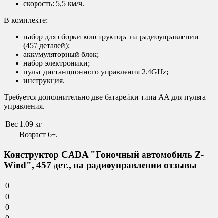
скорость: 5,5 км/ч.
В комплекте:
набор для сборки конструктора на радиоуправлении
(457 деталей);
аккумуляторный блок;
набор электроники;
пульт дистанционного управления 2.4GHz;
инструкция.
Требуется дополнительно две батарейки типа AA для пульта
управления.
Вес
1.09 кг
Возраст 6+.
Конструктор CADA "Гоночный автомобиль Z-
Wind", 457 дет., на радиоуправлении отзывы
0
0
0
0