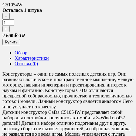
C51054W
Осталась 1 штука
2 690
₽
0
₽
Обзор
Характеристики
Отзывы (0)
Конструкторы – одни из самых полезных детских игр. Они
развивают логическое и пространственное мышление, мелкую
моторику, навыки инженерии и проектирования, интерес к
наукам и фантазию. Конструкторы CaDa отличаются
прекрасной собираемостью, прочностью и технологичностью
готовой модели. Данный конструктор является аналогом Лего
и не уступает по качеству.
Детский конструктор CaDa C51054W представляет собой
набор для постройки гоночного автомобиля Z-Wind из 457
деталей! Детали в наборе отлично подогнаны друг к другу,
поэтому сборка не вызовет трудностей, а собранная машинка
не развалится во время игры. Модель управляется с пульта