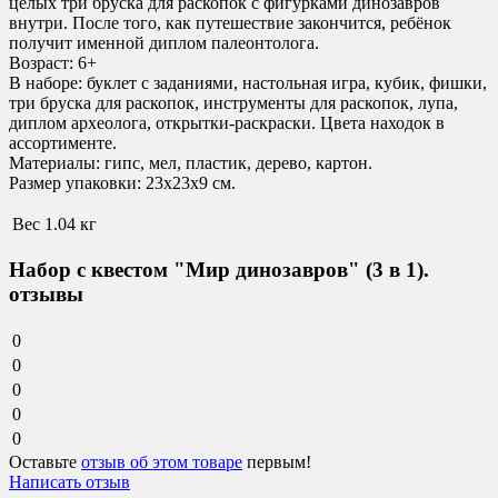
целых три бруска для раскопок с фигурками динозавров
внутри. После того, как путешествие закончится, ребёнок
получит именной диплом палеонтолога.
Возраст: 6+
В наборе: буклет с заданиями, настольная игра, кубик, фишки,
три бруска для раскопок, инструменты для раскопок, лупа,
диплом археолога, открытки-раскраски. Цвета находок в
ассортименте.
Материалы: гипс, мел, пластик, дерево, картон.
Размер упаковки: 23х23х9 см.
Вес
1.04 кг
Набор с квестом "Мир динозавров" (3 в 1).
отзывы
0
0
0
0
0
Оставьте
отзыв об этом товаре
первым!
Написать отзыв