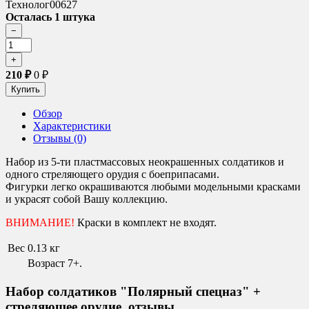
Технолог00627
Осталась 1 штука
210
₽
0
₽
Обзор
Характеристики
Отзывы (0)
Набор из 5-ти пластмассовых неокрашенных солдатиков и
одного стреляющего орудия с боеприпасами.
Фигурки легко окрашиваются любыми модельными красками
и украсят собой Вашу коллекцию.
ВНИМАНИЕ!
Краски в комплект не входят.
Вес
0.13 кг
Возраст 7+.
Набор солдатиков "Полярный спецназ" +
стреляющее орудие. отзывы