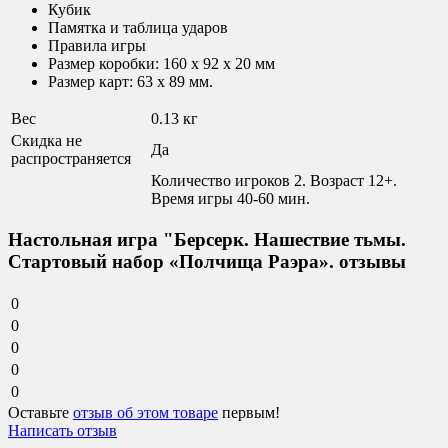
Кубик
Памятка и таблица ударов
Правила игры
Размер коробки: 160 х 92 х 20 мм
Размер карт: 63 x 89 мм.
Вес
0.13 кг
Скидка не
Да
распространяется
Количество игроков 2. Возраст 12+.
Время игры 40-60 мин.
Настольная игра "Берсерк. Нашествие тьмы.
Стартовый набор «Полчища Раэра». отзывы
0
0
0
0
0
Оставьте
отзыв об этом товаре
первым!
Написать отзыв