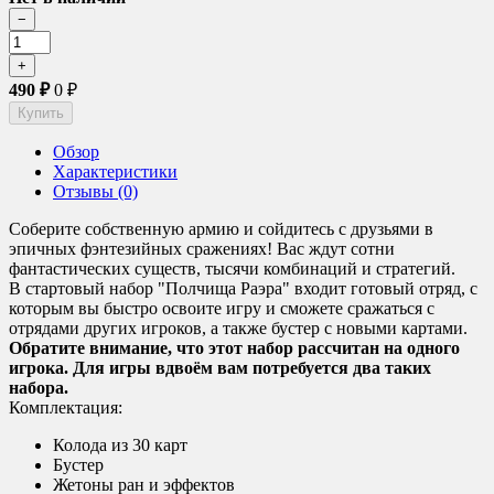
490
₽
0
₽
Обзор
Характеристики
Отзывы (0)
Соберите собственную армию и сойдитесь с друзьями в
эпичных фэнтезийных сражениях! Вас ждут сотни
фантастических существ, тысячи комбинаций и стратегий.
В стартовый набор "Полчища Раэра" входит готовый отряд, с
которым вы быстро освоите игру и сможете сражаться с
отрядами других игроков, а также бустер с новыми картами.
Обратите внимание, что этот набор рассчитан на одного
игрока. Для игры вдвоём вам потребуется два таких
набора.
Комплектация:
Колода из 30 карт
Бустер
Жетоны ран и эффектов