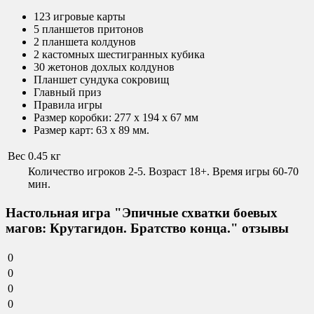
123 игровые карты
5 планшетов притонов
2 планшета колдунов
2 кастомных шестигранных кубика
30 жетонов дохлых колдунов
Планшет сундука сокровищ
Главный приз
Правила игры
Размер коробки: 277 x 194 x 67 мм
Размер карт: 63 х 89 мм.
Вес
0.45 кг
Количество игроков 2-5. Возраст 18+. Время игры 60-70
мин.
Настольная игра "Эпичные схватки боевых
магов: Крутагидон. Братство конца." отзывы
0
0
0
0