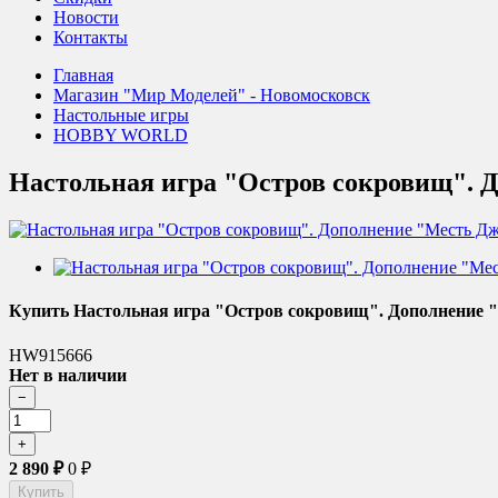
Новости
Контакты
Главная
Магазин "Мир Моделей" - Новомосковск
Настольные игры
HOBBY WORLD
Настольная игра "Остров сокровищ". 
Купить Настольная игра "Остров сокровищ". Дополнение 
HW915666
Нет в наличии
2 890
₽
0
₽