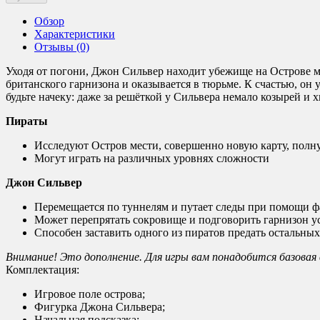
Обзор
Характеристики
Отзывы (0)
Уходя от погони, Джон Сильвер находит убежище на Острове мес
британского гарнизона и оказывается в тюрьме. К счастью, он 
будьте начеку: даже за решёткой у Сильвера немало козырей и
Пираты
Исследуют Остров мести, совершенно новую карту, полн
Могут играть на различных уровнях сложности
Джон Сильвер
Перемещается по туннелям и путает следы при помощи 
Может перепрятать сокровище и подговорить гарнизон ус
Способен заставить одного из пиратов предать остальных
Внимание! Это дополнение. Для игры вам понадобится базовая 
Комплектация:
Игровое поле острова;
Фигурка Джона Сильвера;
Начальная подсказка;