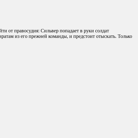
йти от правосудия: Сильвер попадает в руки солдат
иратам из его прежней команды, и предстоит отыскать. Только