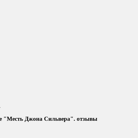
.
е "Месть Джона Сильвера". отзывы