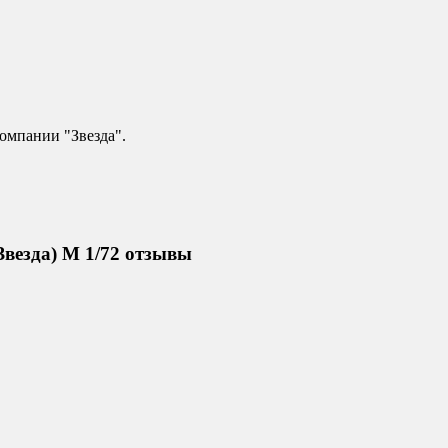
омпании "Звезда".
Звезда) М 1/72 отзывы