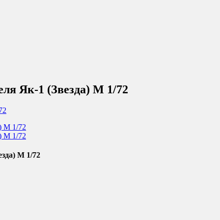
ля Як-1 (Звезда) М 1/72
зда) М 1/72