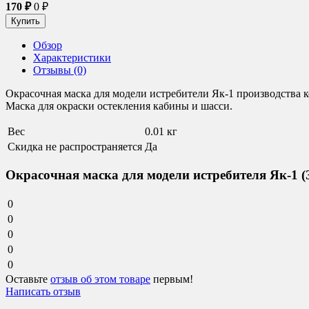
170
₽
0
₽
Обзор
Характеристики
Отзывы (0)
Окрасочная маска для модели истребители Як-1 производства к
Маска для окраски остекления кабины и шасси.
Вес
0.01 кг
Скидка не распространяется
Да
Окрасочная маска для модели истребителя Як-1 (
0
0
0
0
0
Оставьте
отзыв об этом товаре
первым!
Написать отзыв