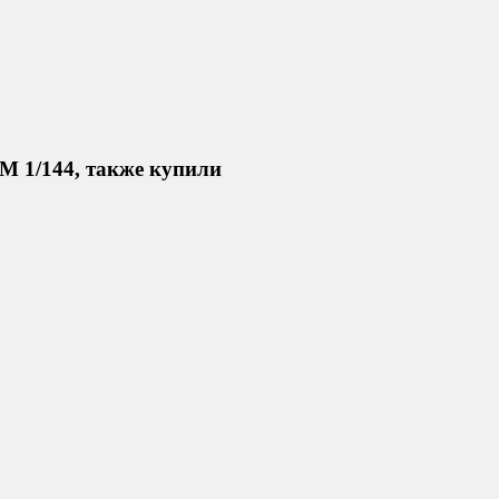
М 1/144, также купили