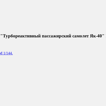
 "Турбореактивный пассажирский самолет Як-40" 