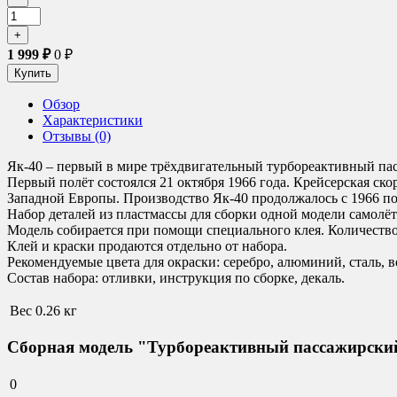
1 999
₽
0
₽
Обзор
Характеристики
Отзывы (0)
Як-40 – первый в мире трёхдвигательный турбореактивный пас
Первый полёт состоялся 21 октября 1966 года. Крейсерская ск
Западной Европы. Производство Як-40 продолжалось с 1966 по 1
Набор деталей из пластмассы для сборки одной модели самолёт
Модель собирается при помощи специального клея. Количество 
Клей и краски продаются отдельно от набора.
Рекомендуемые цвета для окраски
:
серебро, алюминий, сталь, в
Состав набора:
отливки, инструкция по сборке, декаль.
Вес
0.26 кг
Сборная модель "Турбореактивный пассажирский
0