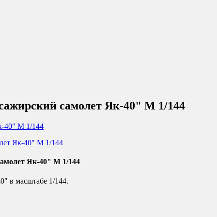
сажирский самолет Як-40" М 1/144
амолет Як-40" М 1/144
" в масштабе 1/144.