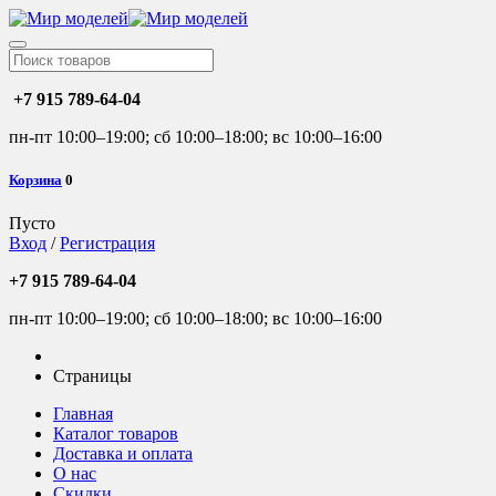
+7 915 789-64-04
пн-пт 10:00–19:00; сб 10:00–18:00; вс 10:00–16:00
Корзина
0
Пусто
Вход
/
Регистрация
+7 915 789-64-04
пн-пт 10:00–19:00; сб 10:00–18:00; вс 10:00–16:00
Страницы
Главная
Каталог товаров
Доставка и оплата
О нас
Скидки