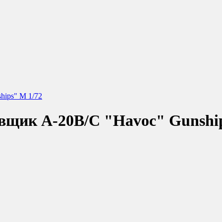
hips" М 1/72
вщик A-20B/C "Havoc" Gunshi