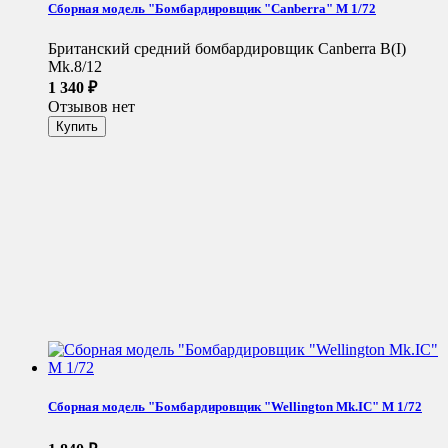
Сборная модель "Бомбардировщик "Canberra" М 1/72
Британский средний бомбардировщик Canberra B(I)
Mk.8/12
1 340
₽
Отзывов нет
Сборная модель "Бомбардировщик "Wellington Mk.IC" М 1/72