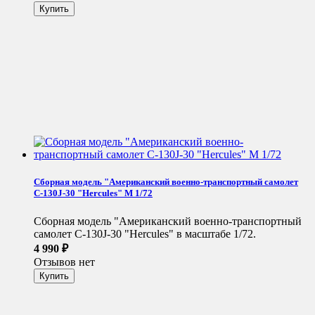
Сборная модель "Американский военно-транспортный самолет
С-130J-30 "Hercules" М 1/72
Сборная модель "Американский военно-транспортный
самолет С-130J-30 "Hercules" в масштабе 1/72.
4 990
₽
Отзывов нет