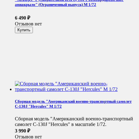
авиакрыло" (Ограниченный выпуск) М 1/72
6 490
₽
Отзывов нет
Сборная модель "Американский военно-транспортный самолет
С-130J "Hercules" М 1/72
Сборная модель "Американский военно-транспортный
самолет С-130J "Hercules" в масштабе 1/72.
3 990
₽
Отзывов нет