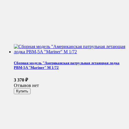
Сборная модель "Американская патрульная летающая лодка
PBM-5A "Mariner" М 1/72
3 370
₽
Отзывов нет