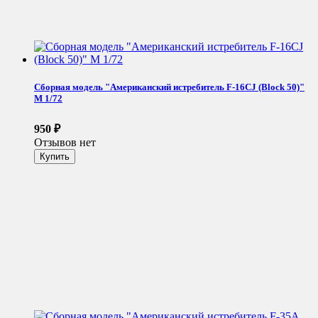
Сборная модель "Американский истребитель F-16CJ (Block 50)"
М 1/72
950
₽
Отзывов нет