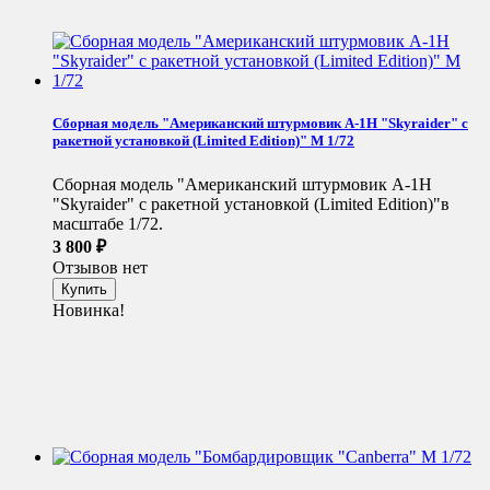
Сборная модель "Американский штурмовик A-1H "Skyraider" с
ракетной установкой (Limited Edition)" М 1/72
Сборная модель "Американский штурмовик A-1H
"Skyraider" с ракетной установкой (Limited Edition)"в
масштабе 1/72.
3 800
₽
Отзывов нет
Новинка!