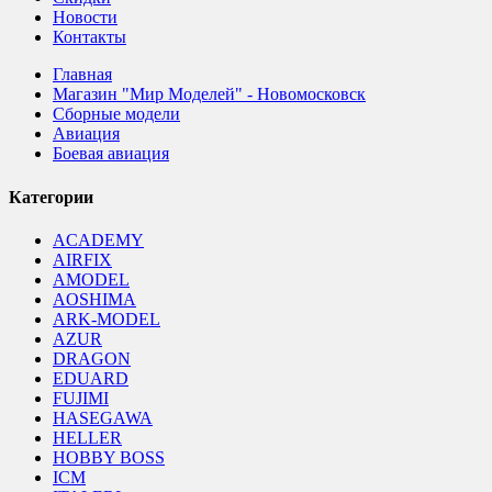
Новости
Контакты
Главная
Магазин "Мир Моделей" - Новомосковск
Сборные модели
Авиация
Боевая авиация
Категории
ACADEMY
AIRFIX
AMODEL
AOSHIMA
ARK-MODEL
AZUR
DRAGON
EDUARD
FUJIMI
HASEGAWA
HELLER
HOBBY BOSS
ICM