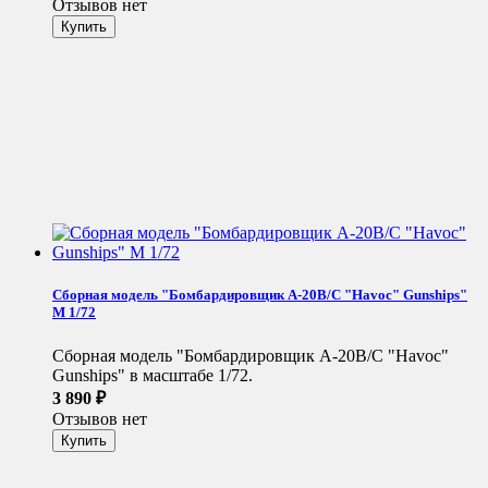
Отзывов нет
Сборная модель "Бомбардировщик A-20B/C "Havoc" Gunships"
М 1/72
Сборная модель "Бомбардировщик A-20B/C "Havoc"
Gunships" в масштабе 1/72.
3 890
₽
Отзывов нет