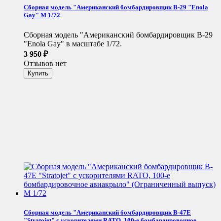
Сборная модель "Американский бомбардировщик B-29 "Enola
Gay" М 1/72
Сборная модель "Американский бомбардировщик B-29
"Enola Gay" в масштабе 1/72.
3 950
₽
Отзывов нет
Сборная модель "Американский бомбардировщик B-47E
"Stratojet" с ускорителями RATO, 100-е бомбардировочное