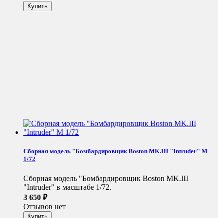
Сборная модель "Бомбардировщик Boston MK.III "Intruder" М
1/72
Сборная модель "Бомбардировщик Boston MK.III
"Intruder" в масштабе 1/72.
3 650
₽
Отзывов нет