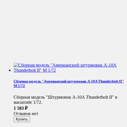
Сборная модель "Америанский штурмовик A-10A Thunderbolt II"
М 1/72
Сборная модель "Штурмовик A-10A Thunderbolt II" в
масштабе 1/72.
1 583
₽
Отзывов нет