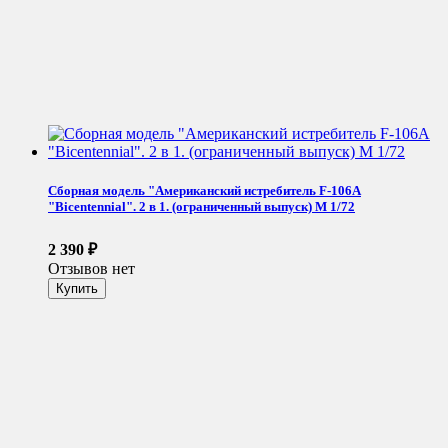
Сборная модель "Американский истребитель F-106A
"Bicentennial". 2 в 1. (ограниченный выпуск) М 1/72
2 390
₽
Отзывов нет