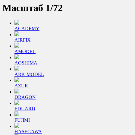
Масштаб 1/72
ACADEMY
AIRFIX
AMODEL
AOSHIMA
ARK-MODEL
AZUR
DRAGON
EDUARD
FUJIMI
HASEGAWA