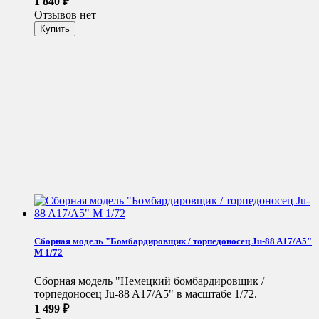
1 840
₽
Отзывов нет
Сборная модель "Бомбардировщик / торпедоносец Ju-88 A17/А5"
М 1/72
Сборная модель "Немецкий бомбардировщик /
торпедоносец Ju-88 A17/А5" в масштабе 1/72.
1 499
₽