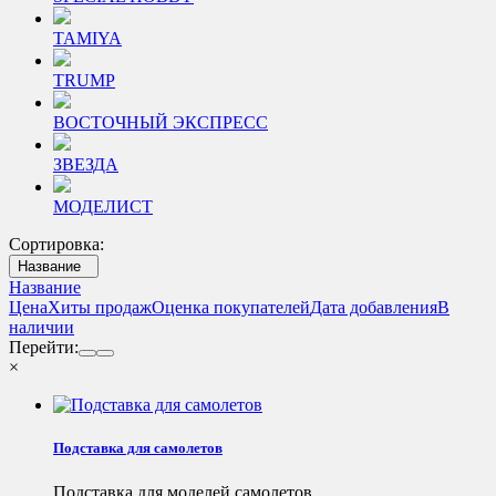
TAMIYA
TRUMP
ВОСТОЧНЫЙ ЭКСПРЕСС
ЗВЕЗДА
МОДЕЛИСТ
Сортировка:
Название
Название
Цена
Хиты продаж
Оценка покупателей
Дата добавления
В
наличии
Перейти:
×
Подставка для самолетов
Подставка для моделей самолетов.