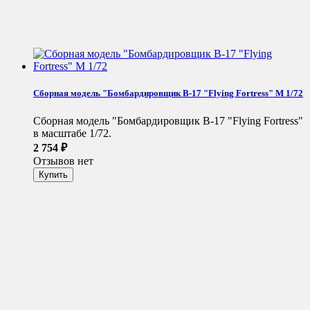
Сборная модель "Бомбардировщик B-17 "Flying Fortress" М 1/72
Сборная модель "Бомбардировщик B-17 "Flying Fortress"
в масштабе 1/72.
2 754
₽
Отзывов нет