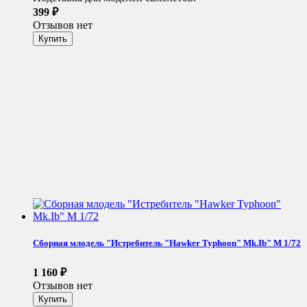
399
₽
Отзывов нет
Сборная млодель "Истребитель "Hawker Typhoon" Mk.Ib" М 1/72
1 160
₽
Отзывов нет