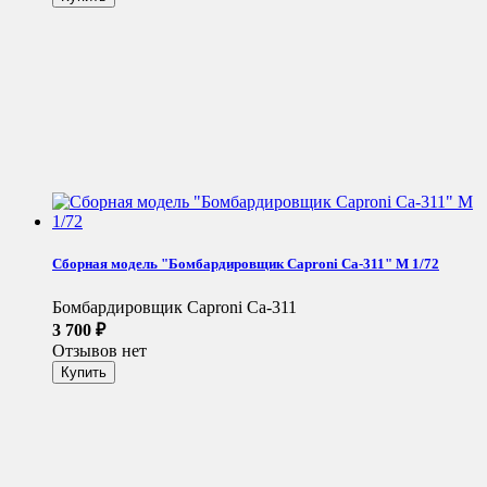
Сборная модель "Бомбардировщик Caproni Ca-311" М 1/72
Бомбардировщик Caproni Ca-311
3 700
₽
Отзывов нет