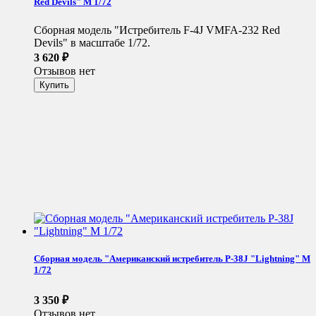
Red Devils" М 1/72
Сборная модель "Истребитель F-4J VMFA-232 Red
Devils" в масштабе 1/72.
3 620
₽
Отзывов нет
Сборная модель "Американский истребитель P-38J "Lightning" М
1/72
3 350
₽
Отзывов нет