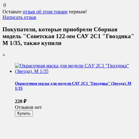
0
Оставьте
отзыв об этом товаре
первым!
Написать отзыв
Покупатели, которые приобрели Сборная
модель "Советская 122-мм САУ 2С1 "Гвоздика"
М 1/35, также купили
×
Окрасочная маска для модели САУ 2С1 "Гвоздика" (Звезда). М
1/35
220
₽
Отзывов нет