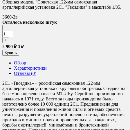
Сборная модель "Советская 122-мм самоходная
артиллерийская установка 2С1 "Гвоздика" в масштабе 1/35.
3660-Зв
Осталось несколько штук
2 990
₽
0
₽
Обзор
Характеристики
Отзывы (0)
2С1 «Гвоздика» – российская самоходная 122-мм
артиллерийская установка с круговым обстрелом. Cоздана на
базе многоцелевого шасси МТ-ЛБу. Серийное производство
началось в 1971 году. Всего за годы производства было
изготовлено более 10 000 единиц 2С1. Предназначена для
уничтожения и подавления живой силы и огневых средств
пехоты, разрушения укреплений полевого типа, обеспечения
проходов в минных полях и проволочных заграждениях,
борьбы с артиллерией, миномётами и бронетехникой