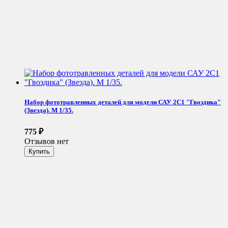
Набор фототравленных деталей для модели САУ 2С1 "Гвоздика"
(Звезда). М 1/35.
775
₽
Отзывов нет