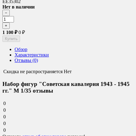
ЕЕ35302
Нет в наличии
1 100
₽
0
₽
Обзор
Характеристики
Отзывы (0)
Скидка не распространяется
Нет
Набор фигур "Советская кавалерия 1943 - 1945
гг." М 1/35 отзывы
0
0
0
0
0