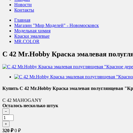
Новости
Контакты
Главная
Магазин "Мир Моделей" - Новомосковск
Модельная химия
Краски эмалевые
MR.COLOR
C 42 Mr.Hobby Краска эмалевая полугля
Купить C 42 Mr.Hobby Краска эмалевая полуглянцевая "Кра
C 42 MAHOGANY
Осталось несколько штук
320
₽
0
₽