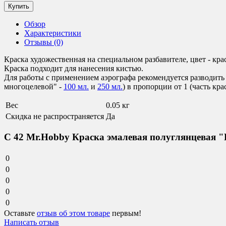
Обзор
Характеристики
Отзывы (0)
Краска художественная на специальном разбавителе, цвет - крас
Краска подходит для нанесения кистью.
Для работы с применением аэрографа рекомендуется разводить 
многоцелевой" -
100 мл.
и
250 мл.
) в пропорции от 1 (часть крас
Вес
0.05 кг
Скидка не распространяется
Да
C 42 Mr.Hobby Краска эмалевая полуглянцевая "К
0
0
0
0
0
Оставьте
отзыв об этом товаре
первым!
Написать отзыв