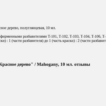
ное дерево, полуглянцевая, 10 мл.
фирменными разбавителями T-101, T-102, T-103, T-104, T-106, 
ки) : 1 (части разбавителя) до 1 (часть краски) : 2 (части разбавит
расное дерево" / Mahogany, 10 мл. отзывы