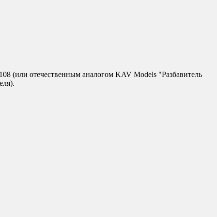
T-108 (или отечественным аналогом KAV Models "Разбавитель
еля).