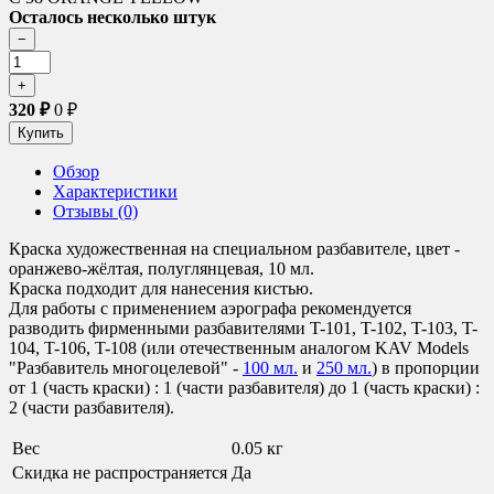
Осталось несколько штук
320
₽
0
₽
Обзор
Характеристики
Отзывы (0)
Краска художественная на специальном разбавителе, цвет -
оранжево-жёлтая, полуглянцевая, 10 мл.
Краска подходит для нанесения кистью.
Для работы с применением аэрографа рекомендуется
разводить фирменными разбавителями T-101, T-102, T-103, T-
104, T-106, T-108 (или отечественным аналогом KAV Models
"Разбавитель многоцелевой" -
100 мл.
и
250 мл.
) в пропорции
от 1 (часть краски) : 1 (части разбавителя) до 1 (часть краски) :
2 (части разбавителя).
Вес
0.05 кг
Скидка не распространяется
Да