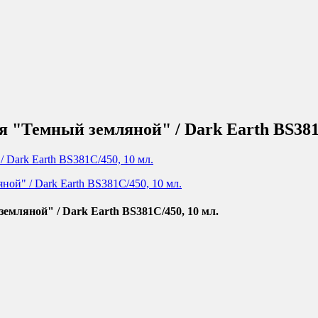
 "Темный земляной" / Dark Earth BS381C
мляной" / Dark Earth BS381C/450, 10 мл.