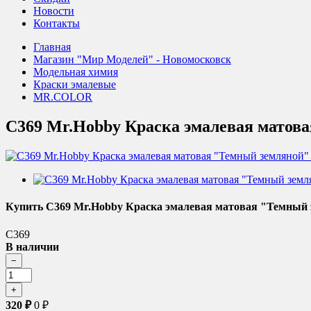
Новости
Контакты
Главная
Магазин "Мир Моделей" - Новомосковск
Модельная химия
Краски эмалевые
MR.COLOR
C369 Mr.Hobby Краска эмалевая матовая
Купить C369 Mr.Hobby Краска эмалевая матовая "Темный зе
C369
В наличии
320
₽
0
₽