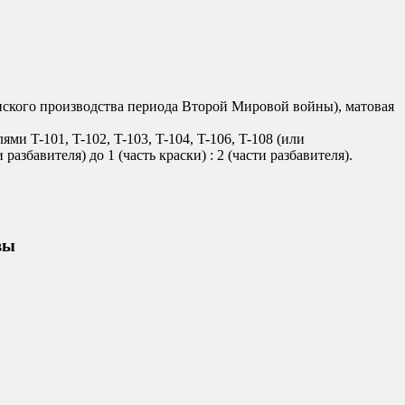
анского производства периода Второй Мировой войны), матовая
 T-101, T-102, T-103, T-104, T-106, T-108 (или
и разбавителя) до 1 (часть краски) : 2 (части разбавителя).
вы