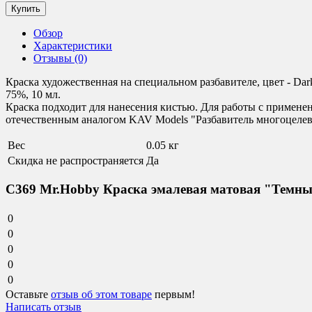
Обзор
Характеристики
Отзывы (0)
Краска художественная на специальном разбавителе, цвет - Da
75%, 10 мл.
Краска подходит для нанесения кистью. Для работы с применен
отечественным аналогом KAV Models "Разбавитель многоцелев
Вес
0.05 кг
Скидка не распространяется
Да
C369 Mr.Hobby Краска эмалевая матовая "Темный
0
0
0
0
0
Оставьте
отзыв об этом товаре
первым!
Написать отзыв