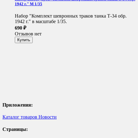
1942 г." М 1/35
Набор "Комплект шевронных траков танка Т-34 обр.
1942 г." в масштабе 1/35.
690
₽
Отзывов нет
Приложения:
Каталог товаров
Новости
Страницы: