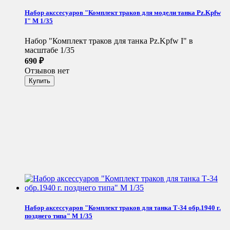
Набор акссесуаров "Комплект траков для модели танка Pz.Kpfw
I" М 1/35
Набор "Комплект траков для танка Pz.Kpfw I" в
масштабе 1/35
690
₽
Отзывов нет
Набор аксессуаров "Комплект траков для танка Т-34 обр.1940 г.
позднего типа" М 1/35