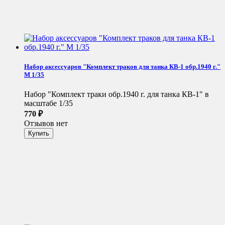
Набор аксессуаров "Комплект траков для танка КВ-1 обр.1940 г."
М 1/35
Набор "Комплект траки обр.1940 г. для танка КВ-1" в
масштабе 1/35
770
₽
Отзывов нет