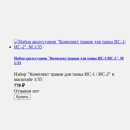
Набор аксессуаров "Комплект траков для танка ИС-1/ИС-2". М
1/35
Набор "Комплект траков для танка ИС-1 / ИС-2" в
масштабе 1/35
770
₽
Отзывов нет