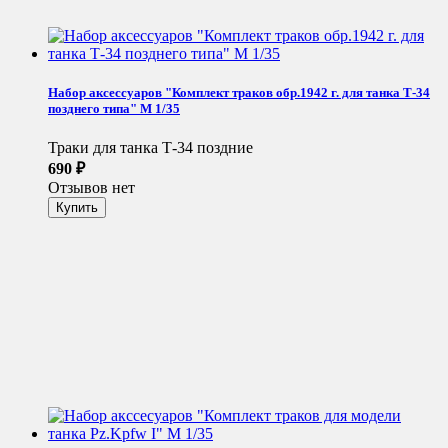
Набор аксессуаров "Комплект траков обр.1942 г. для танка Т-34
позднего типа" М 1/35
Траки для танка Т-34 поздние
690
₽
Отзывов нет