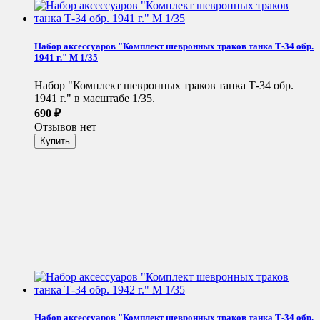
Набор аксессуаров "Комплект шевронных траков танка Т-34 обр.
1941 г." М 1/35
Набор "Комплект шевронных траков танка Т-34 обр.
1941 г." в масштабе 1/35.
690
₽
Отзывов нет
Набор аксессуаров "Комплект шевронных траков танка Т-34 обр.