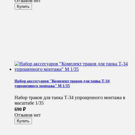
Отзывов нет
Набор акссесуаров "Комплект траков для танка Т-34
упрощенного монтажа" М 1/35
Набор траков для танка Т-34 упрощенного монтажа в
масштабе 1/35
690
₽
Отзывов нет