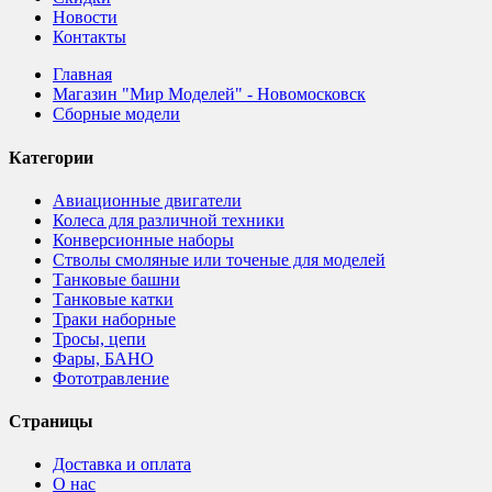
Новости
Контакты
Главная
Магазин "Мир Моделей" - Новомосковск
Сборные модели
Категории
Авиационные двигатели
Колеса для различной техники
Конверсионные наборы
Стволы смоляные или точеные для моделей
Танковые башни
Танковые катки
Траки наборные
Тросы, цепи
Фары, БАНО
Фототравление
Страницы
Доставка и оплата
О нас