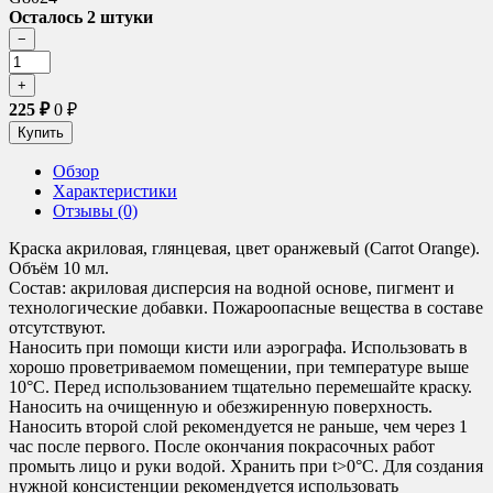
Осталось 2 штуки
225
₽
0
₽
Обзор
Характеристики
Отзывы (0)
Краска акриловая, глянцевая, цвет оранжевый (Carrot Orange).
Объём 10 мл.
Состав: акриловая дисперсия на водной основе, пигмент и
технологические добавки. Пожароопасные вещества в составе
отсутствуют.
Наносить при помощи кисти или аэрографа. Использовать в
хорошо проветриваемом помещении, при температуре выше
10°C. Перед использованием тщательно перемешайте краску.
Наносить на очищенную и обезжиренную поверхность.
Наносить второй слой рекомендуется не раньше, чем через 1
час после первого. После окончания покрасочных работ
промыть лицо и руки водой. Хранить при t>0°C. Для создания
нужной консистенции рекомендуется использовать