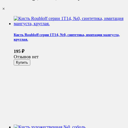
×
Кисть Roubloff серии 1Т14, №0, синтетика, имитация мангуста,
круглая.
195
₽
Отзывов нет