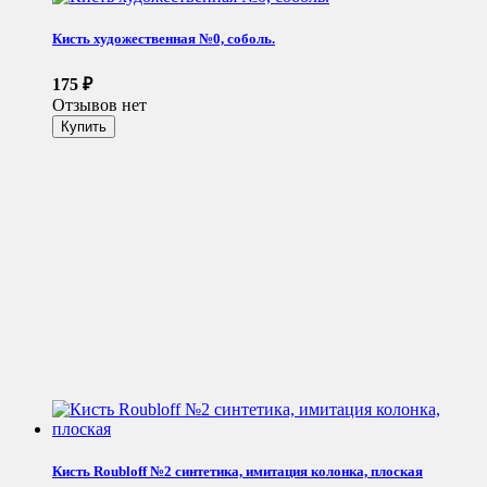
Кисть художественная №0, соболь.
175
₽
Отзывов нет
Кисть Roubloff №2 синтетика, имитация колонка, плоская