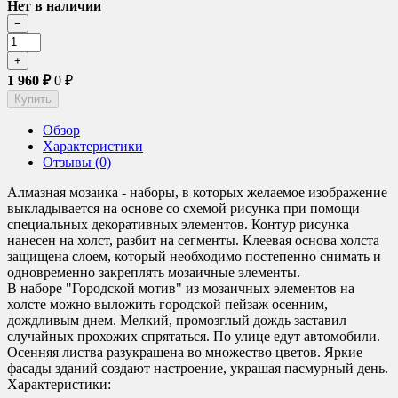
Нет в наличии
1 960
₽
0
₽
Обзор
Характеристики
Отзывы (0)
Алмазная мозаика - наборы, в которых желаемое изображение
выкладывается на основе со схемой рисунка при помощи
специальных декоративных элементов. Контур рисунка
нанесен на холст, разбит на сегменты. Клеевая основа холста
защищена слоем, который необходимо постепенно снимать и
одновременно закреплять мозаичные элементы.
В наборе "Городской мотив" из мозаичных элементов на
холсте можно выложить городской пейзаж осенним,
дождливым днем. Мелкий, промозглый дождь заставил
случайных прохожих спрятаться. По улице едут автомобили.
Осенняя листва разукрашена во множество цветов. Яркие
фасады зданий создают настроение, украшая пасмурный день.
Характеристики: