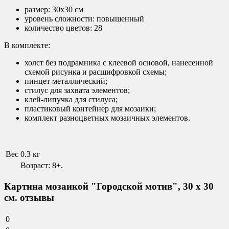
размер: 30х30 см
уровень сложности: повышенный
количество цветов: 28
В комплекте:
холст без подрамника с клеевой основой, нанесенной
схемой рисунка и расшифровкой схемы;
пинцет металлический;
стилус для захвата элементов;
клей-липучка для стилуса;
пластиковый контейнер для мозаики;
комплект разноцветных мозаичных элементов.
Вес
0.3 кг
Возраст: 8+.
Картина мозаикой "Городской мотив", 30 х 30
см. отзывы
0