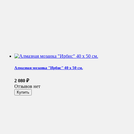
Алмазная мозаика "Ирбис" 40 х 50 см.
2 080
₽
Отзывов нет