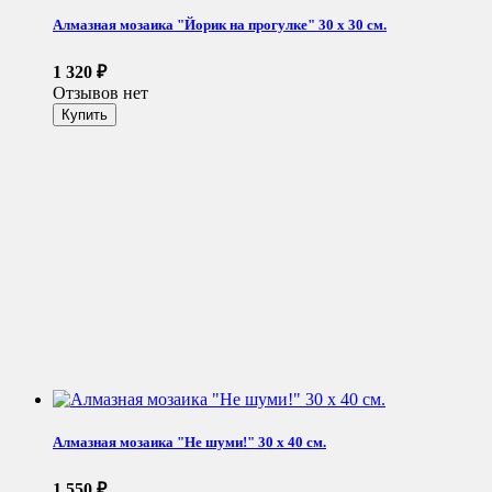
Алмазная мозаика "Йорик на прогулке" 30 х 30 см.
1 320
₽
Отзывов нет
Алмазная мозаика "Не шуми!" 30 х 40 см.
1 550
₽