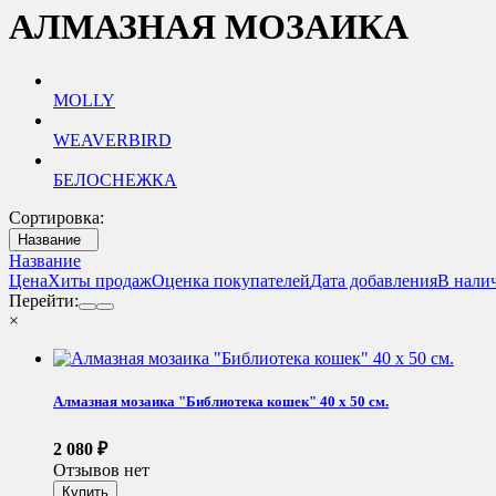
АЛМАЗНАЯ МОЗАИКА
MOLLY
WEAVERBIRD
БЕЛОСНЕЖКА
Сортировка:
Название
Название
Цена
Хиты продаж
Оценка покупателей
Дата добавления
В нали
Перейти:
×
Алмазная мозаика "Библиотека кошек" 40 х 50 см.
2 080
₽
Отзывов нет