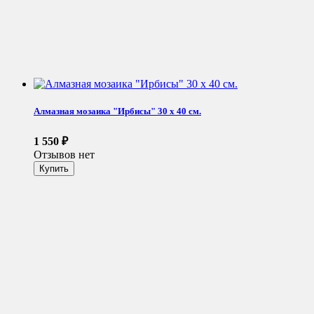
Алмазная мозаика "Ирбисы" 30 х 40 см.
1 550
₽
Отзывов нет