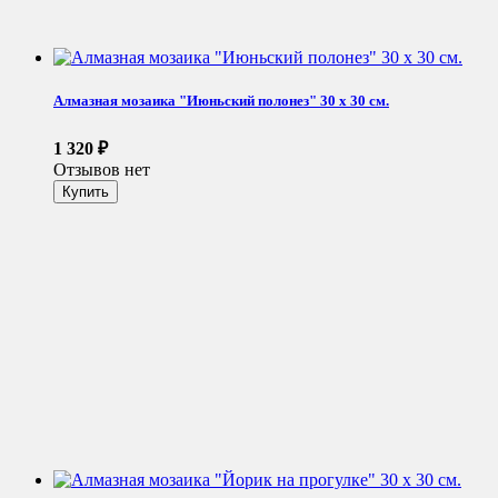
Алмазная мозаика "Июньский полонез" 30 х 30 см.
1 320
₽
Отзывов нет