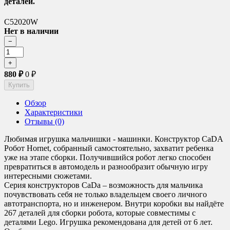
деталей.
C52020W
Нет в наличии
880
₽
0
₽
Обзор
Характеристики
Отзывы (0)
Любимая игрушка мальчишки - машинки. Конструктор CaDA
Робот Hornet, собранный самостоятельно, захватит ребенка
уже на этапе сборки. Получившийся робот легко способен
превратиться в автомодель и разнообразит обычную игру
интересными сюжетами.
Серия конструкторов CaDa – возможность для мальчика
почувствовать себя не только владельцем своего личного
автотранспорта, но и инженером. Внутри коробки вы найдёте
267 деталей для сборки робота, которые совместимы с
деталями Legо. Игрушка рекомендована для детей от 6 лет.