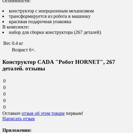
Особенности:
конструктор с инерционным механизмом
трансформируется из робота в машинку
красивая подарочная упаковка
В комплекте:
набор для сборки конструктора (267 деталей)
Вес
0.4 кг
Возраст 6+.
Конструктор CADA "Робот HORNET", 267
деталей. отзывы
0
0
0
0
0
Оставьте
отзыв об этом товаре
первым!
Написать отзыв
Приложения: