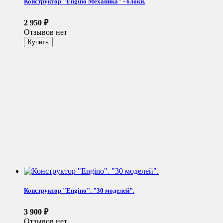
Конструктор "Engino Механика" - блоки.
2 950
₽
Отзывов нет
Конструктор "Engino". "30 моделей".
3 900
₽
Отзывов нет