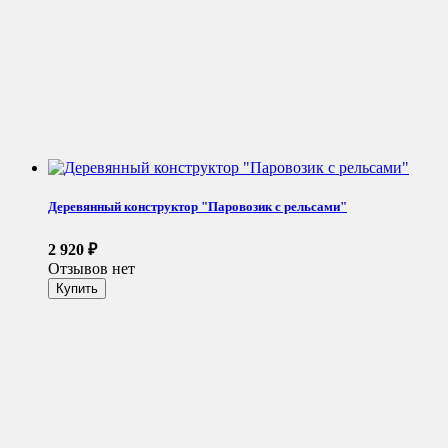
Деревянный конструктор "Паровозик с рельсами"
2 920
₽
Отзывов нет