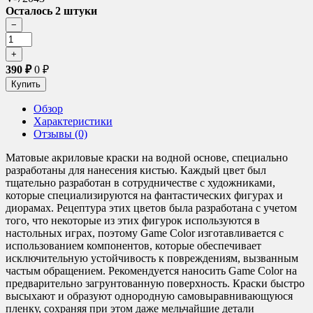
Осталось 2 штуки
390
₽
0
₽
Обзор
Характеристики
Отзывы (0)
Матовые акриловые краски на водной основе, специально
разработаны для нанесения кистью. Каждый цвет был
тщательно разработан в сотрудничестве с художниками,
которые специализируются на фантастических фигурах и
диорамах. Рецептура этих цветов была разработана с учетом
того, что некоторые из этих фигурок используются в
настольных играх, поэтому Game Color изготавливается с
использованием компонентов, которые обеспечивает
исключительную устойчивость к повреждениям, вызванным
частым обращением. Рекомендуется наносить Game Color на
предварительно загрунтованную поверхность. Краски быстро
высыхают и образуют однородную самовыравнивающуюся
пленку, сохраняя при этом даже мельчайшие детали