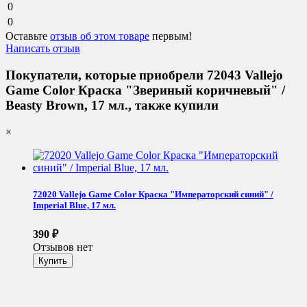
0
0
Оставьте
отзыв об этом товаре
первым!
Написать отзыв
Покупатели, которые приобрели 72043 Vallejo
Game Color Краска "Звериный коричневый" /
Beasty Brown, 17 мл., также купили
×
72020 Vallejo Game Color Краска "Императорский cиний" /
Imperial Blue, 17 мл.
390
₽
Отзывов нет