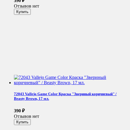
390
₽
Отзывов нет
72043 Vallejo Game Color Краска "Звериный коричневый" /
Beasty Brown, 17 мл.
390
₽
Отзывов нет