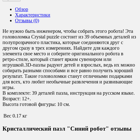
Обзор
Характеристики
Отзывы (0)
Не нужно быть инженером, чтобы собрать этого робота! Эта
головоломка Crystal puzzle состоит из 39 объемных деталей из
полупрозрачного пластика, которые соединяются друг с
другом сразу в трех измерениях. Найдите для каждого
элемента свое место и соберите оригинального робота в
ретро-стиле, который станет ярким сувениром или
игрушкой.3D-пазлы радуют детей и взрослых, ведь их можно
собирать разными способами и все равно получить хороший
результат. Такие головоломки станут отличными подарками
для всех, кто любит необычные развлечения и развивающие
игры.
В комплекте: 39 деталей пазла, инструкция на русском языке.
Возраст: 12+.
Высота готовой фигуры: 10 см.
Вес
0.17 кг
Кристаллический пазл "Синий робот" отзывы