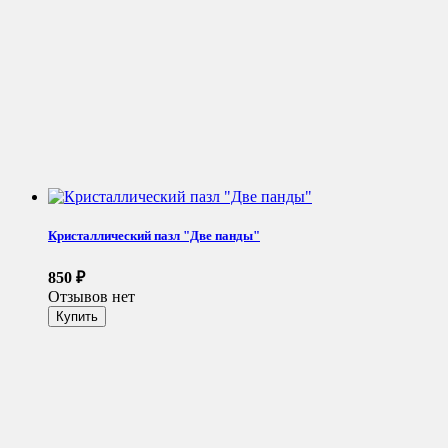
Кристаллический пазл "Две панды"
850
₽
Отзывов нет