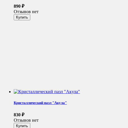
890
₽
Отзывов нет
Кристаллический пазл "Акула"
830
₽
Отзывов нет