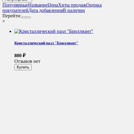
Популярные
Название
Цена
Хиты продаж
Оценка
покупателей
Дата добавления
В наличии
Перейти:
×
Кристаллический пазл "Бриллиант"
800
₽
Отзывов нет