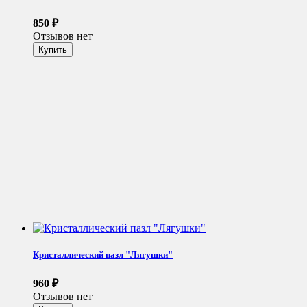
850
₽
Отзывов нет
Кристаллический пазл "Лягушки"
960
₽
Отзывов нет