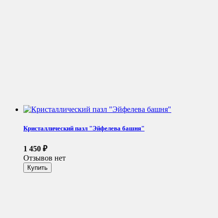
Кристаллический пазл "Эйфелева башня"
1 450
₽
Отзывов нет