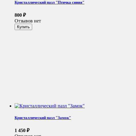
Кристаллический пазл "Птичка синяя"
800
₽
Отзывов нет
Кристаллический пазл "Замок"
1 450
₽