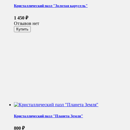
Кристаллический пазл "Золотая карусель"
1 450
₽
Отзывов нет
Кристаллический пазл "Планета Земля"
800
₽