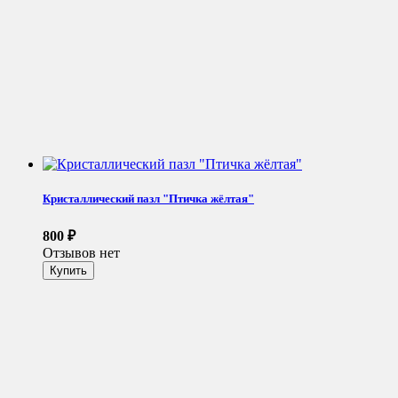
Кристаллический пазл "Птичка жёлтая"
800
₽
Отзывов нет