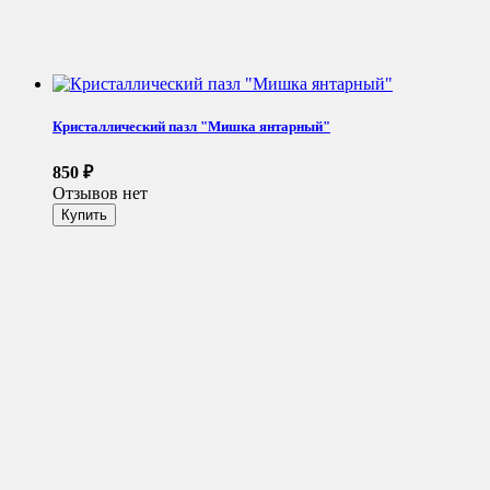
Кристаллический пазл "Мишка янтарный"
850
₽
Отзывов нет