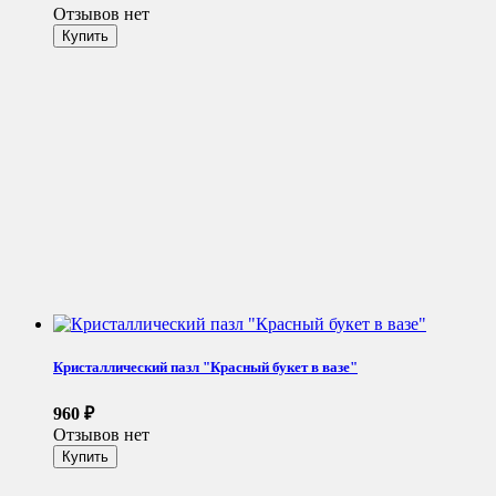
Отзывов нет
Кристаллический пазл "Красный букет в вазе"
960
₽
Отзывов нет