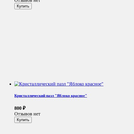
Отзывов нет
Кристаллический пазл "Яблоко красное"
800
₽
Отзывов нет