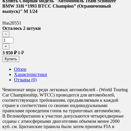
Купить Сборная модель "Автомобиль Team Schnitzer
BMW 318i “1993 BTCC Champion” (Ограниченный
выпуск)" М 1/24
Has20551
Осталось 2 штуки
3 950
₽
0
₽
Обзор
Характеристики
Отзывы (0)
Чемпионат мира среди легковых автомобилей - (World Touring
Car Championship, WTCC) проводится для автомобилей,
соответствующих требованиям, предъявляемым к каждой
стране в соответствии со своими индивидуальными
правилами проведения гонок на туринговых автомобилях.
В Великобритании к участию допускаются четырехдверные
седаны с атмосферными двигателями объемом менее 2000
куб. см. Британские правила были затем приняты FIA в