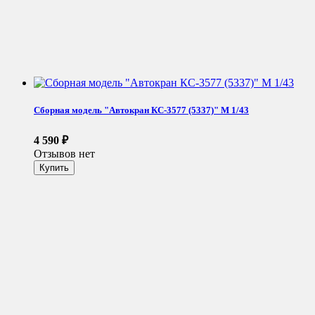
Сборная модель "Автокран КС-3577 (5337)" М 1/43
4 590
₽
Отзывов нет