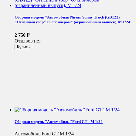
Сборная модель "Автомобиль Nissan Sunny Truck (GB122)
"Огненный узор" со спойлером" (ограниченный выпуск), М 1/24
2 750
₽
Отзывов нет
Сборная модель "Автомобиль "Ford GT" М 1/24
Автомобиль Ford GT М 1/24