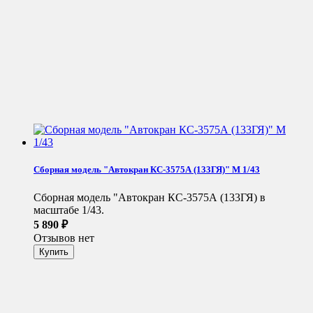
Сборная модель "Автокран КС-3575А (133ГЯ)" М 1/43
Сборная модель "Автокран КС-3575А (133ГЯ) в
масштабе 1/43.
5 890
₽
Отзывов нет