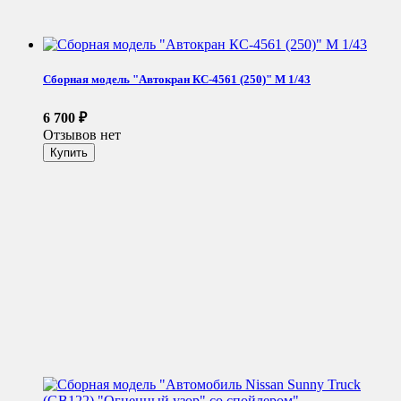
Сборная модель "Автокран КС-4561 (250)" М 1/43
6 700
₽
Отзывов нет