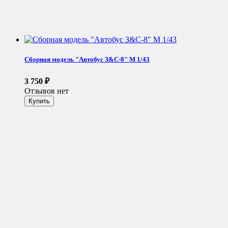
Сборная модель "Автобус З&С-8" М 1/43
3 750
₽
Отзывов нет