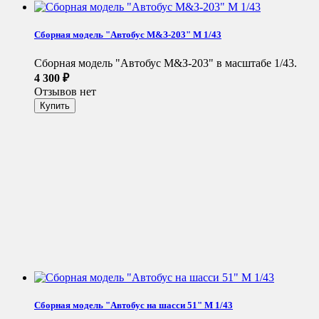
Сборная модель "Автобус М&З-203" М 1/43
Сборная модель "Автобус М&З-203" в масштабе 1/43.
4 300
₽
Отзывов нет
Сборная модель "Автобус на шасси 51" М 1/43