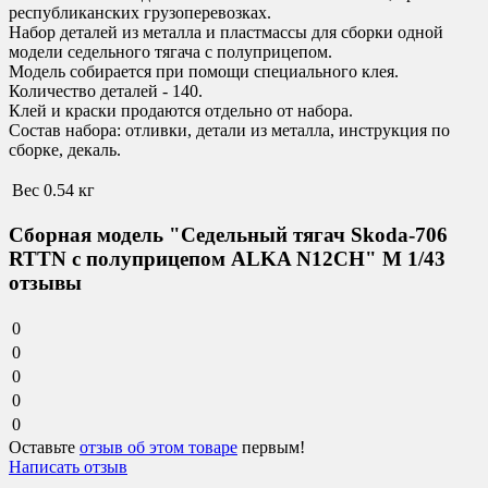
республиканских грузоперевозках.
Набор деталей из металла и пластмассы для сборки одной
модели седельного тягача с полуприцепом.
Модель собирается при помощи специального клея.
Количество деталей - 140.
Клей и краски продаются отдельно от набора.
Состав набора:
отливки, детали из металла, инструкция по
сборке, декаль.
Вес
0.54 кг
Сборная модель "Седельный тягач Skoda-706
RTTN с полуприцепом ALKA N12CH" М 1/43
отзывы
0
0
0
0
0
Оставьте
отзыв об этом товаре
первым!
Написать отзыв