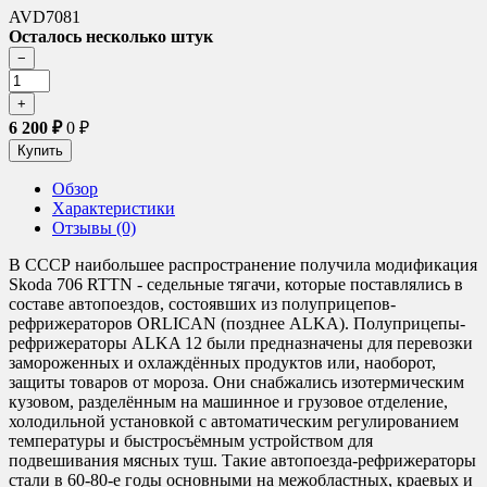
AVD7081
Осталось несколько штук
6 200
₽
0
₽
Обзор
Характеристики
Отзывы (0)
В СССР наибольшее распространение получила модификация
Skoda 706 RTTN - седельные тягачи, которые поставлялись в
составе автопоездов, состоявших из полуприцепов-
рефрижераторов ORLICAN (позднее ALKA). Полуприцепы-
рефрижераторы ALKA 12 были предназначены для перевозки
замороженных и охлаждённых продуктов или, наоборот,
защиты товаров от мороза. Они снабжались изотермическим
кузовом, разделённым на машинное и грузовое отделение,
холодильной установкой с автоматическим регулированием
температуры и быстросъёмным устройством для
подвешивания мясных туш. Такие автопоезда-рефрижераторы
стали в 60-80-е годы основными на межобластных, краевых и