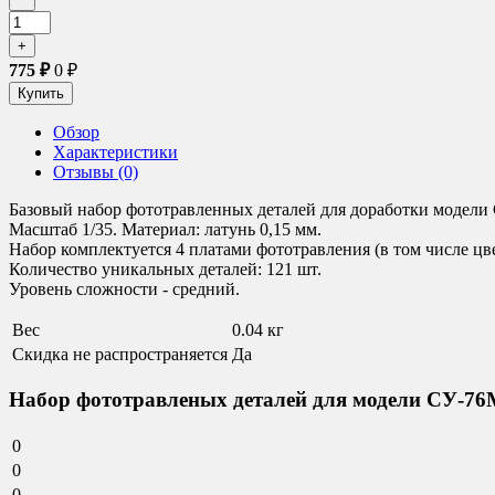
775
₽
0
₽
Обзор
Характеристики
Отзывы (0)
Базовый набор фототравленных деталей для доработки модели
Масштаб 1/35. Материал: латунь 0,15 мм.
Набор комплектуется 4 платами фототравления (в том числе 
Количество уникальных деталей: 121 шт.
Уровень сложности - средний.
Вес
0.04 кг
Скидка не распространяется
Да
Набор фототравленых деталей для модели СУ-76М 
0
0
0