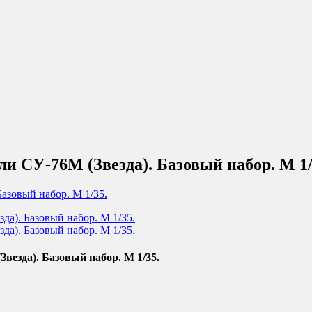
и СУ-76М (Звезда). Базовый набор. М 1/
везда). Базовый набор. М 1/35.