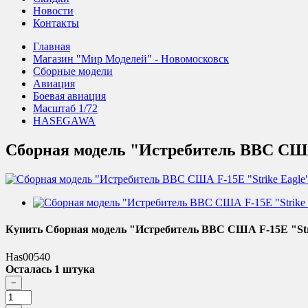
Новости
Контакты
Главная
Магазин "Мир Моделей" - Новомосковск
Сборные модели
Авиация
Боевая авиация
Масштаб 1/72
HASEGAWA
Сборная модель "Истребитель ВВС США 
Купить Сборная модель "Истребитель ВВС США F-15E "Stri
Has00540
Осталась 1 штука