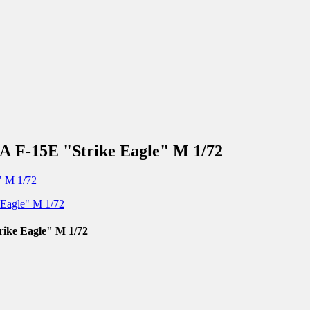
F-15E "Strike Eagle" М 1/72
ke Eagle" М 1/72