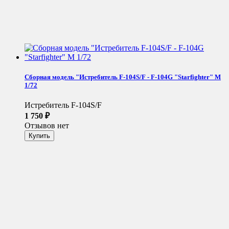
Сборная модель "Истребитель F-104S/F - F-104G "Starfighter" М
1/72
Истребитель F-104S/F
1 750
₽
Отзывов нет