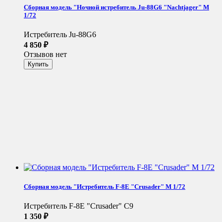
Сборная модель "Ночной истребитель Ju-88G6 "Nachtjager" М
1/72
Истребитель Ju-88G6
4 850
₽
Отзывов нет
Сборная модель "Истребитель F-8E "Crusader" М 1/72
Истребитель F-8E "Crusader" C9
1 350
₽