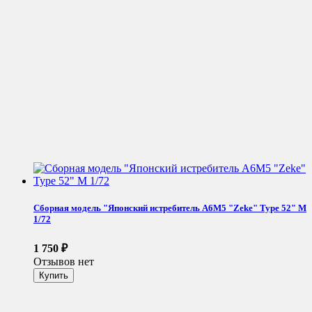
Сборная модель "Японский истребитель A6M5 "Zeke" Type 52" М
1/72
1 750
₽
Отзывов нет