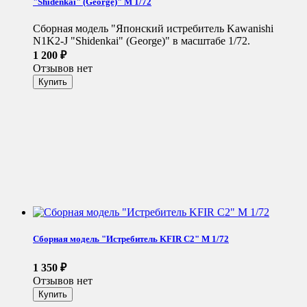
"Shidenkai" (George)" М 1/72
Сборная модель "Японский истребитель Kawanishi
N1K2-J "Shidenkai" (George)" в масштабе 1/72.
1 200
₽
Отзывов нет
Сборная модель "Истребитель KFIR C2" М 1/72
1 350
₽
Отзывов нет