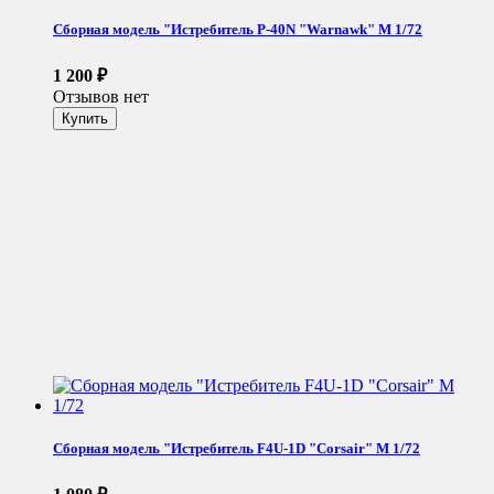
Сборная модель "Истребитель P-40N "Warnawk" М 1/72
1 200
₽
Отзывов нет
Сборная модель "Истребитель F4U-1D "Corsair" М 1/72