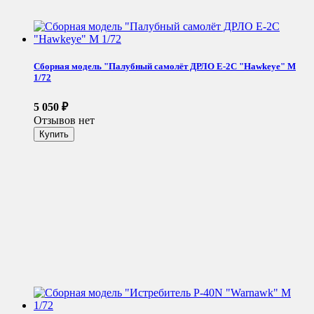
Сборная модель "Палубный самолёт ДРЛО E-2C "Hawkeye" М
1/72
5 050
₽
Отзывов нет