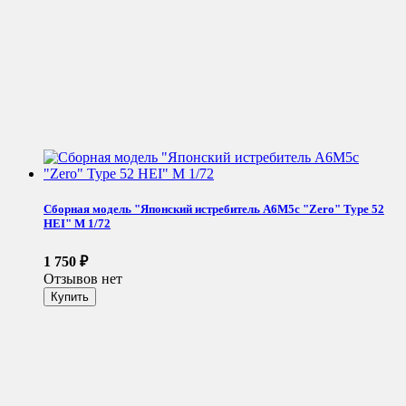
Сборная модель "Японский истребитель A6M5c "Zero" Type 52
HEI" М 1/72
1 750
₽
Отзывов нет