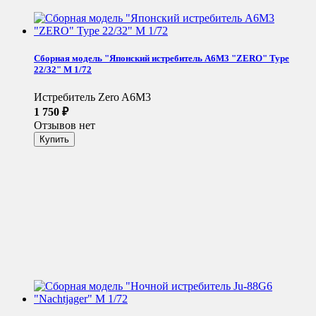
Сборная модель "Японский истребитель A6M3 "ZERO" Type
22/32" М 1/72
Истребитель Zero A6M3
1 750
₽
Отзывов нет