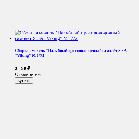
Сборная модель "Палубный противолодочный самолёт S-3A
"Viking" М 1/72
2 150
₽
Отзывов нет