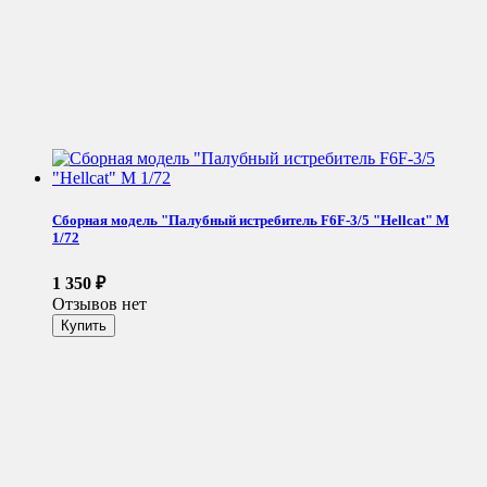
Сборная модель "Палубный истребитель F6F-3/5 "Hellcat" М
1/72
1 350
₽
Отзывов нет