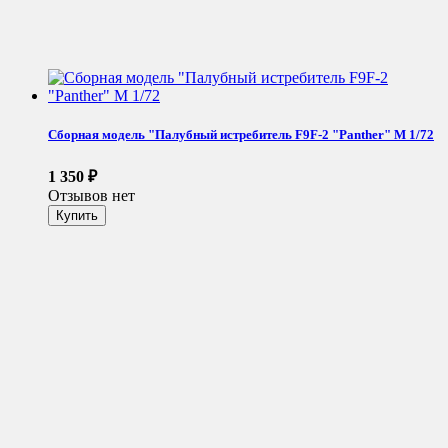
Сборная модель "Палубный истребитель F9F-2 "Panther" М 1/72
1 350
₽
Отзывов нет