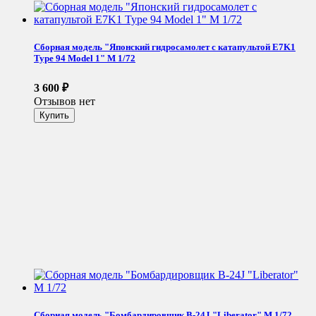
Сборная модель "Японский гидросамолет с катапультой E7K1
Type 94 Model 1" М 1/72
3 600
₽
Отзывов нет
Сборная модель "Бомбардировщик B-24J "Liberator" М 1/72