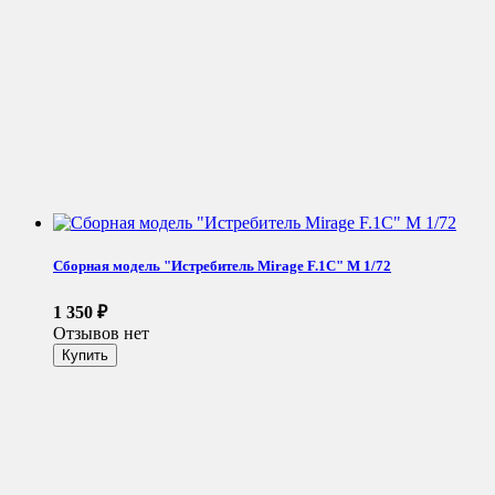
Сборная модель "Истребитель Mirage F.1C" М 1/72
1 350
₽
Отзывов нет