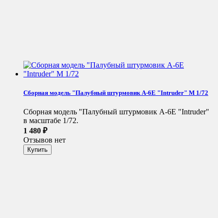
Сборная модель "Палубный штурмовик A-6E "Intruder" М 1/72
Сборная модель "Палубный штурмовик A-6E "Intruder"
в масштабе 1/72.
1 480
₽
Отзывов нет