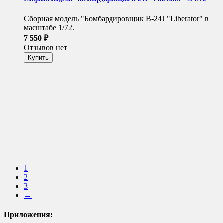
Сборная модель "Бомбардировщик B-24J "Liberator" в
масштабе 1/72.
7 550
₽
Отзывов нет
1
2
3
→
Приложения: