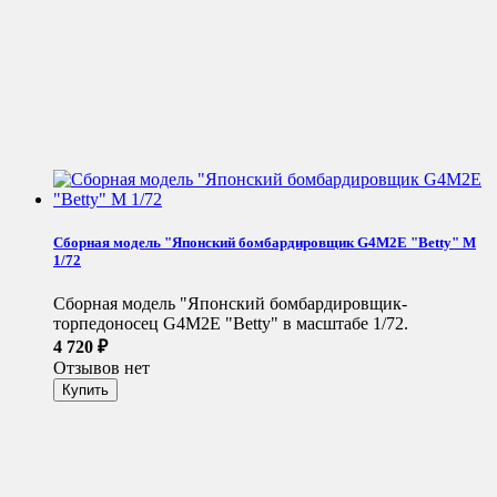
Сборная модель "Японский бомбардировщик G4M2E "Betty" М
1/72
Сборная модель "Японский бомбардировщик-
торпедоносец G4M2E "Betty" в масштабе 1/72.
4 720
₽
Отзывов нет