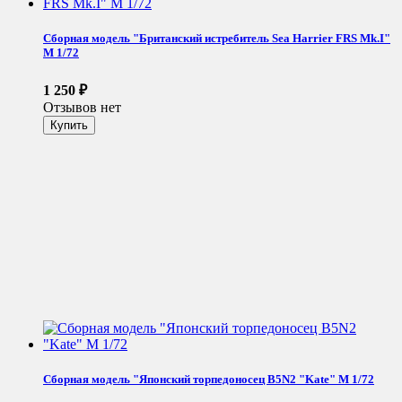
Сборная модель "Британский истребитель Sea Harrier FRS Mk.I"
М 1/72
1 250
₽
Отзывов нет
Сборная модель "Японский торпедоносец B5N2 "Kate" М 1/72