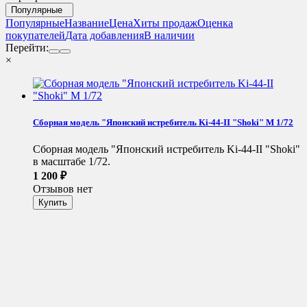
Популярные
Популярные
Название
Цена
Хиты продаж
Оценка
покупателей
Дата добавления
В наличии
Перейти:
×
Сборная модель "Японский истребитель Ki-44-II "Shoki" М 1/72
Сборная модель "Японский истребитель Ki-44-II "Shoki"
в масштабе 1/72.
1 200
₽
Отзывов нет