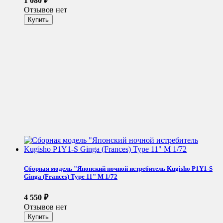
1 080
₽
Отзывов нет
Сборная модель "Японский ночной истребитель Kugisho P1Y1-S
Ginga (Frances) Type 11" М 1/72
4 550
₽
Отзывов нет