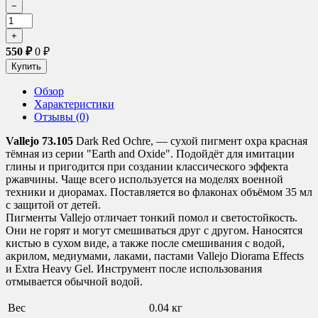
550
₽
0
₽
Обзор
Характеристики
Отзывы (0)
Vallejo 73.105
Dark Red Ochre, — сухой пигмент охра красная
тёмная из серии "Earth and Oxide". Подойдёт для имитации
глины и пригодится при создании классического эффекта
ржавчины. Чаще всего используется на моделях военной
техники и диорамах. Поставляется во флаконах объёмом 35 мл
с защитой от детей.
Пигменты Vallejo отличает тонкий помол и светостойкость.
Они не горят и могут смешиваться друг с другом. Наносятся
кистью в сухом виде, а также после смешивания с водой,
акрилом, медиумами, лаками, пастами Vallejo Diorama Effects
и Extra Heavy Gel. Инструмент после использования
отмывается обычной водой.
Вес
0.04 кг