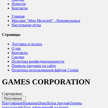
Новости
Контакты
Главная
Магазин "Мир Моделей" - Новомосковск
Настольные игры
Страницы
Доставка и оплата
О нас
Контакты
Скидки
Политика конфиденциальности
Правила продажи на сайте
Политика использования файлов Cookie
GAMES CORPORATION
Сортировка:
Популярные
Популярные
Название
Цена
Хиты продаж
Оценка
покупателей
Дата добавления
В наличии