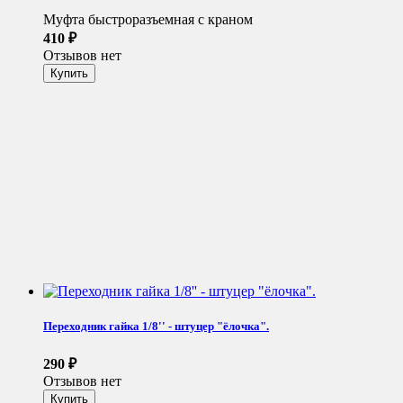
Муфта быстроразъемная с краном
410
₽
Отзывов нет
Переходник гайка 1/8'' - штуцер "ёлочка".
290
₽
Отзывов нет