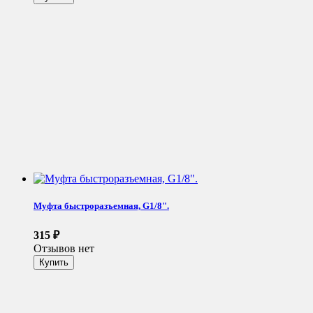
Муфта быстроразъемная, G1/8".
315
₽
Отзывов нет