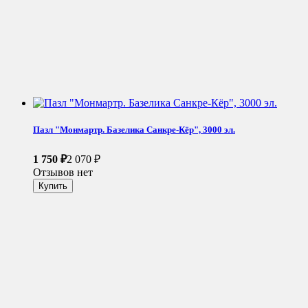
Пазл "Монмартр. Базелика Санкре-Кёр", 3000 эл.
1 750
₽
2 070
₽
Отзывов нет