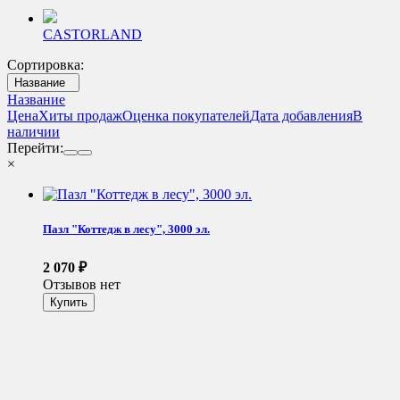
CASTORLAND
Сортировка:
Название
Название
Цена
Хиты продаж
Оценка покупателей
Дата добавления
В
наличии
Перейти:
×
Пазл "Коттедж в лесу", 3000 эл.
2 070
₽
Отзывов нет